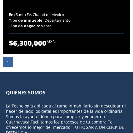
En:
Santa Fe, Ciudad de México
Tipo de inmueble:
Departamento
Tipo de negocio:
Venta
$6,300,000
MXN
1
QUIÉNES SOMOS
La Tecnología aplicada al ramo inmobiliario sin descuidar ni
hacer de lado los detalles importantes de la vida ordinaria
Somos la ayuda idónea para comprar y vender en
Cuernavaca Facilitamos los procesos de tu compra Te
ofrecemos lo mejor del mercado. TU HOGAR A UN CLICK DE
DISTANCIA