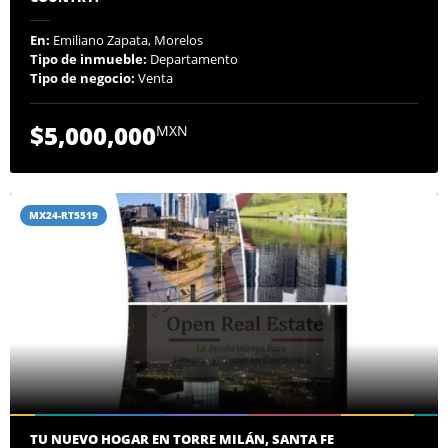
En:
Emiliano Zapata, Morelos
Tipo de inmueble:
Departamento
Tipo de negocio:
Venta
$5,000,000
MXN
MX24-RT5519
TU NUEVO HOGAR EN TORRE MILÁN, SANTA FE