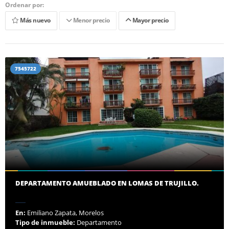
Ordenar por:
Más nuevo
Menor precio
Mayor precio
7545722
DEPARTAMENTO AMUEBLADO EN LOMAS DE TRUJILLO.
En:
Emiliano Zapata, Morelos
Tipo de inmueble:
Departamento