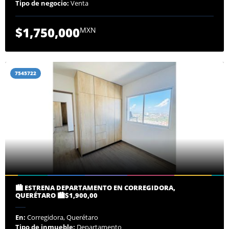
Tipo de negocio:
Venta
$1,750,000
MXN
7545722
🏙️ ESTRENA DEPARTAMENTO EN CORREGIDORA,
QUERÉTARO 🏙️$1,900,00
En:
Corregidora, Querétaro
Tipo de inmueble:
Departamento