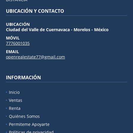
UBICACIÓN Y CONTACTO
UBICACIÓN
Ciudad del Valle de Cuernavaca - Morelos - México
MÓVIL
7776001035
EMAIL
openrealestate77@gmail.com
INFORMACIÓN
Inicio
Ventas
Renta
Quiénes Somos
Permiteme Apoyarte
Políticas de privacidad