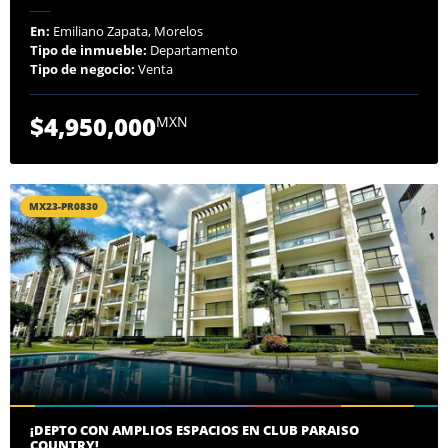
En:
Emiliano Zapata, Morelos
Tipo de inmueble:
Departamento
Tipo de negocio:
Venta
$4,950,000
MXN
MX23-PR0830
¡DEPTO CON AMPLIOS ESPACIOS EN CLUB PARAISO
COUNTRY!