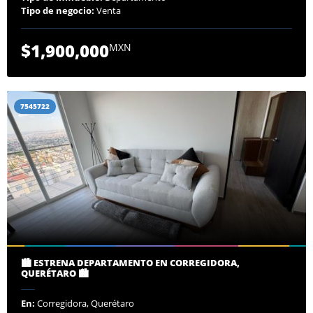
Tipo de negocio:
Venta
$1,900,000
MXN
7545722
🏙️ ESTRENA DEPARTAMENTO EN CORREGIDORA,
QUERÉTARO 🏙️
En:
Corregidora, Querétaro