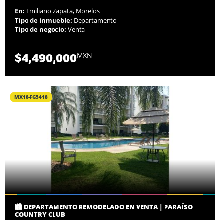
En:
Emiliano Zapata, Morelos
Tipo de inmueble:
Departamento
Tipo de negocio:
Venta
$4,490,000
MXN
MX18-FG5418
🏙️ DEPARTAMENTO REMODELADO EN VENTA | PARAÍSO
COUNTRY CLUB