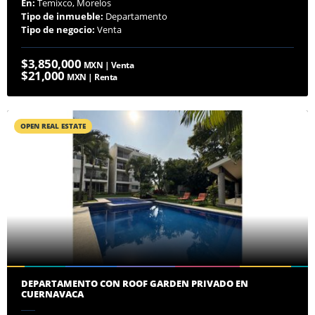
En:
Temixco, Morelos
Tipo de inmueble:
Departamento
Tipo de negocio:
Venta
$3,850,000
MXN | Venta
$21,000
MXN | Renta
OPEN REAL ESTATE
DEPARTAMENTO CON ROOF GARDEN PRIVADO EN
CUERNAVACA