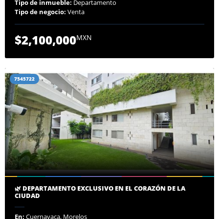
Tipo de inmueble:
Departamento
Tipo de negocio:
Venta
$2,100,000
MXN
7545722
🌿 DEPARTAMENTO EXCLUSIVO EN EL CORAZÓN DE LA
CIUDAD
En:
Cuernavaca, Morelos