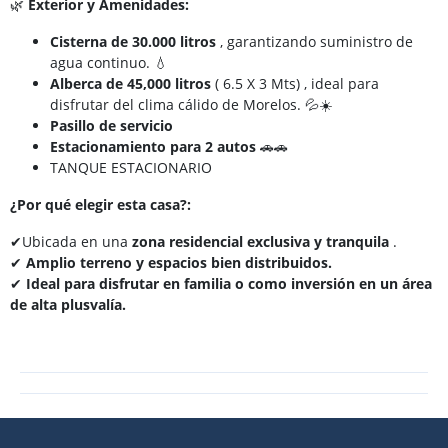
🌿
Exterior y Amenidades:
Cisterna de 30.000 litros
, garantizando suministro de
agua continuo. 💧
Alberca de 45,000 litros
( 6.5 X 3 Mts) , ideal para
disfrutar del clima cálido de Morelos. 💦☀️
Pasillo de servicio
Estacionamiento para 2 autos
🚗🚗
TANQUE ESTACIONARIO
¿Por qué elegir esta casa?:
✔Ubicada en una
zona residencial exclusiva y tranquila
.
✔
Amplio terreno y espacios bien distribuidos.
✔
Ideal para disfrutar en familia o como inversión en un área
de alta plusvalía.