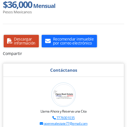
$36,000
Mensual
Pesos Mexicanos
Descargar
Recomendar inmueble
información
por correo electrónico
Compartir
Contáctanos
Llama Ahora y Reserva una Cita
7776001035
openrealestate77@gmail.com