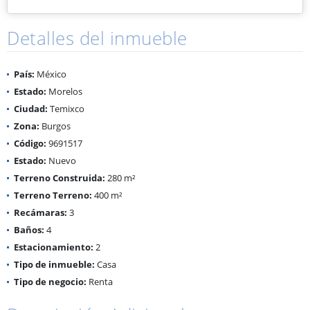
Detalles del inmueble
País:
México
Estado:
Morelos
Ciudad:
Temixco
Zona:
Burgos
Código:
9691517
Estado:
Nuevo
Terreno Construida:
280 m²
Terreno Terreno:
400 m²
Recámaras:
3
Baños:
4
Estacionamiento:
2
Tipo de inmueble:
Casa
Tipo de negocio:
Renta