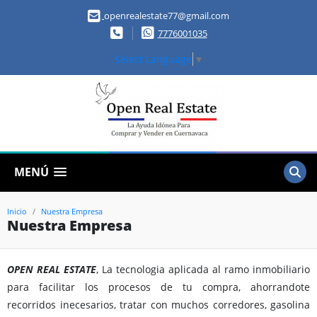
openrealestate77@gmail.com
7776001035
Select Language
▼
MENÚ
Inicio
Nuestra Empresa
Nuestra Empresa
OPEN REAL ESTATE
, La tecnologia aplicada al ramo inmobiliario
para facilitar los procesos de tu compra, ahorrandote
recorridos inecesarios, tratar con muchos corredores, gasolina