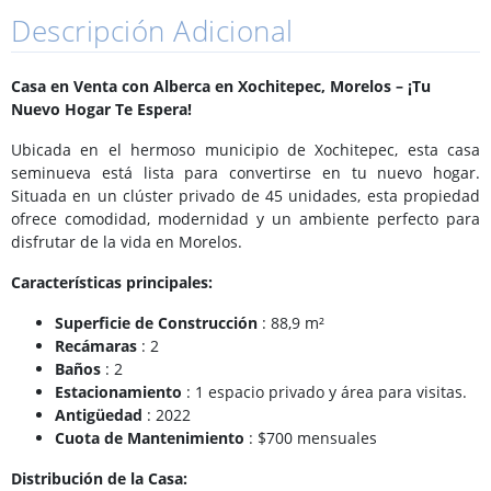
Descripción Adicional
Casa en Venta con Alberca en Xochitepec, Morelos – ¡Tu
Nuevo Hogar Te Espera!
Ubicada en el hermoso municipio de Xochitepec, esta casa
seminueva está lista para convertirse en tu nuevo hogar.
Situada en un clúster privado de 45 unidades, esta propiedad
ofrece comodidad, modernidad y un ambiente perfecto para
disfrutar de la vida en Morelos.
Características principales:
Superficie de Construcción
: 88,9 m²
Recámaras
: 2
Baños
: 2
Estacionamiento
: 1 espacio privado y área para visitas.
Antigüedad
: 2022
Cuota de Mantenimiento
: $700 mensuales
Distribución de la Casa: