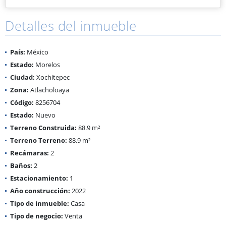
Detalles del inmueble
País:
México
Estado:
Morelos
Ciudad:
Xochitepec
Zona:
Atlacholoaya
Código:
8256704
Estado:
Nuevo
Terreno Construida:
88.9 m²
Terreno Terreno:
88.9 m²
Recámaras:
2
Baños:
2
Estacionamiento:
1
Año construcción:
2022
Tipo de inmueble:
Casa
Tipo de negocio:
Venta