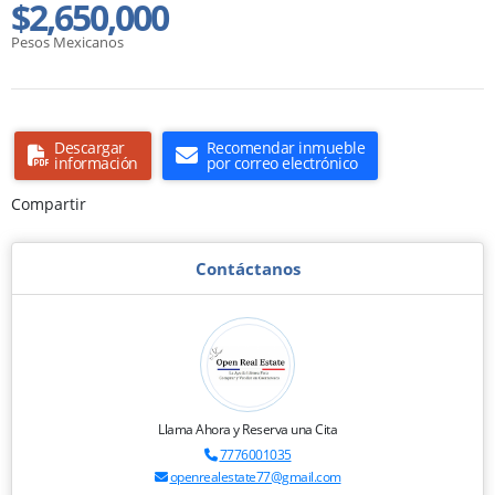
$2,650,000
Pesos Mexicanos
Descargar
Recomendar inmueble
información
por correo electrónico
Compartir
Contáctanos
Llama Ahora y Reserva una Cita
7776001035
openrealestate77@gmail.com