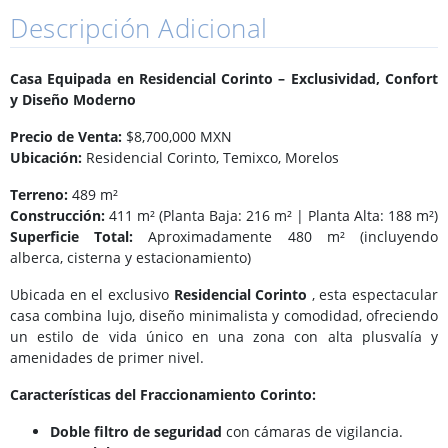
Descripción Adicional
Casa Equipada en Residencial Corinto – Exclusividad, Confort
y Diseño Moderno
Precio de Venta:
$8,700,000 MXN
Ubicación:
Residencial Corinto, Temixco, Morelos
Terreno:
489 m²
Construcción:
411 m² (Planta Baja: 216 m² | Planta Alta: 188 m²)
Superficie Total:
Aproximadamente 480 m² (incluyendo
alberca, cisterna y estacionamiento)
Ubicada en el exclusivo
Residencial Corinto
, esta espectacular
casa combina lujo, diseño minimalista y comodidad, ofreciendo
un estilo de vida único en una zona con alta plusvalía y
amenidades de primer nivel.
Características del Fraccionamiento Corinto:
Doble filtro de seguridad
con cámaras de vigilancia.