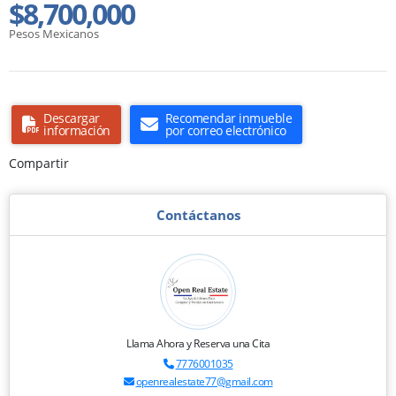
$8,700,000
Pesos Mexicanos
Descargar
Recomendar inmueble
información
por correo electrónico
Compartir
Contáctanos
Llama Ahora y Reserva una Cita
7776001035
openrealestate77@gmail.com