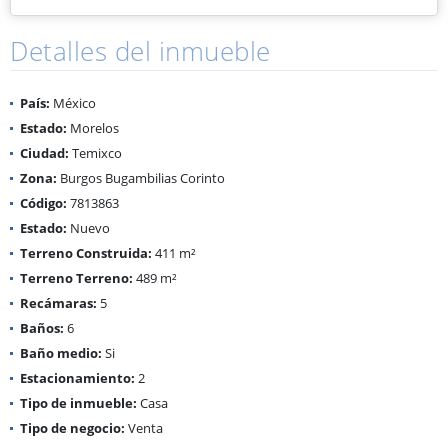
Detalles del inmueble
País:
México
Estado:
Morelos
Ciudad:
Temixco
Zona:
Burgos Bugambilias Corinto
Código:
7813863
Estado:
Nuevo
Terreno Construida:
411 m²
Terreno Terreno:
489 m²
Recámaras:
5
Baños:
6
Baño medio:
Si
Estacionamiento:
2
Tipo de inmueble:
Casa
Tipo de negocio:
Venta