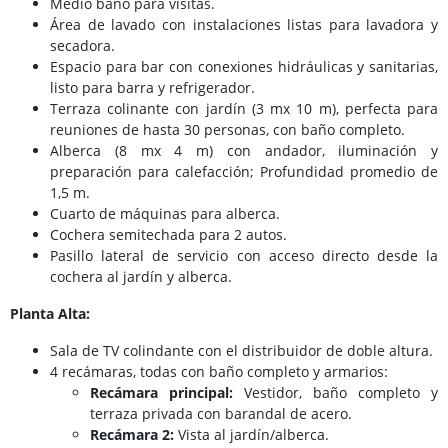
Medio baño para visitas.
Área de lavado con instalaciones listas para lavadora y
secadora.
Espacio para bar con conexiones hidráulicas y sanitarias,
listo para barra y refrigerador.
Terraza colinante con jardín (3 mx 10 m), perfecta para
reuniones de hasta 30 personas, con baño completo.
Alberca (8 mx 4 m) con andador, iluminación y
preparación para calefacción; Profundidad promedio de
1,5 m.
Cuarto de máquinas para alberca.
Cochera semitechada para 2 autos.
Pasillo lateral de servicio con acceso directo desde la
cochera al jardín y alberca.
Planta Alta:
Sala de TV colindante con el distribuidor de doble altura.
4 recámaras, todas con baño completo y armarios:
Recámara principal:
Vestidor, baño completo y
terraza privada con barandal de acero.
Recámara 2:
Vista al jardín/alberca.