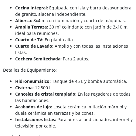
Cocina Integral:
Equipada con isla y barra desayunadora
de granito, alacena independiente.
Alberca:
8x4 m con iluminación y cuarto de máquinas.
Amplia Terraza:
30 m² colindante con jardín de 3x10 m,
ideal para reuniones.
Cuarto de TV:
En planta alta.
Cuarto de Lavado:
Amplio y con todas las instalaciones
listas.
Cochera Semitechada:
Para 2 autos.
Detalles de Equipamiento:
Hidroneumático:
Tanque de 45 L y bomba automática.
Cisterna:
12,500 L.
Canceles de cristal templado:
En las regaderas de todas
las habitaciones.
Acabados de lujo:
Loseta cerámica imitación mármol y
duela cerámica en terrazas y balcones.
Instalaciones listas:
Para aires acondicionados, internet y
televisión por cable.