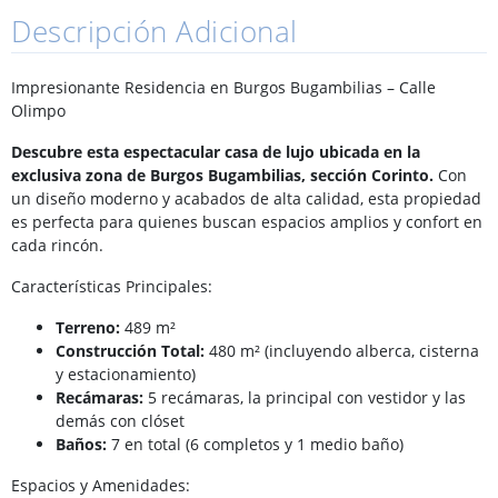
Descripción Adicional
Impresionante Residencia en Burgos Bugambilias – Calle
Olimpo
Descubre esta espectacular casa de lujo ubicada en la
exclusiva zona de Burgos Bugambilias, sección Corinto.
Con
un diseño moderno y acabados de alta calidad, esta propiedad
es perfecta para quienes buscan espacios amplios y confort en
cada rincón.
Características Principales:
Terreno:
489 m²
Construcción Total:
480 m² (incluyendo alberca, cisterna
y estacionamiento)
Recámaras:
5 recámaras, la principal con vestidor y las
demás con clóset
Baños:
7 en total (6 completos y 1 medio baño)
Espacios y Amenidades: