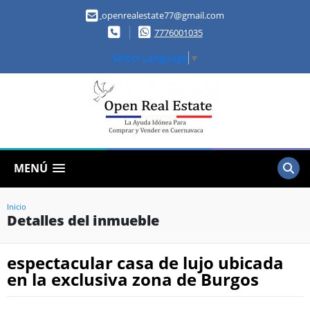
openrealestate77@gmail.com
7776001035
Select Language
▼
MENÚ
Inicio
Detalles del inmueble
espectacular casa de lujo ubicada
en la exclusiva zona de Burgos