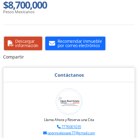
$8,700,000
Pesos Mexicanos
Descargar
Recomendar inmueble
información
por correo electrónico
Compartir
Contáctanos
Llama Ahora y Reserva una Cita
7776001035
openrealestate77@gmail.com