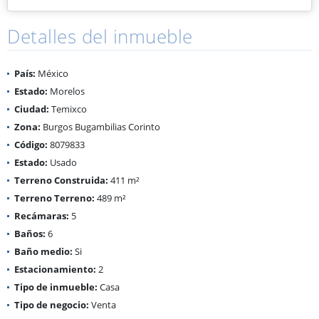
Detalles del inmueble
País:
México
Estado:
Morelos
Ciudad:
Temixco
Zona:
Burgos Bugambilias Corinto
Código:
8079833
Estado:
Usado
Terreno Construida:
411 m²
Terreno Terreno:
489 m²
Recámaras:
5
Baños:
6
Baño medio:
Si
Estacionamiento:
2
Tipo de inmueble:
Casa
Tipo de negocio:
Venta