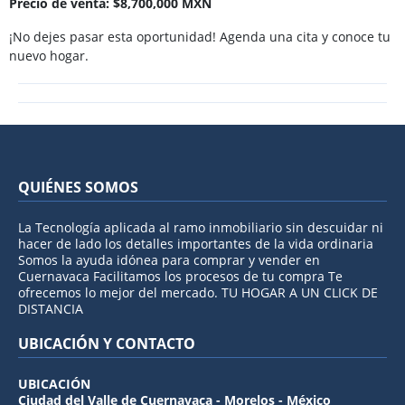
Precio de venta: $8,700,000 MXN
¡No dejes pasar esta oportunidad! Agenda una cita y conoce tu
nuevo hogar.
QUIÉNES SOMOS
La Tecnología aplicada al ramo inmobiliario sin descuidar ni
hacer de lado los detalles importantes de la vida ordinaria
Somos la ayuda idónea para comprar y vender en
Cuernavaca Facilitamos los procesos de tu compra Te
ofrecemos lo mejor del mercado. TU HOGAR A UN CLICK DE
DISTANCIA
UBICACIÓN Y CONTACTO
UBICACIÓN
Ciudad del Valle de Cuernavaca - Morelos - México