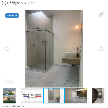
Código
: 8079833
7545722
Precio de venta