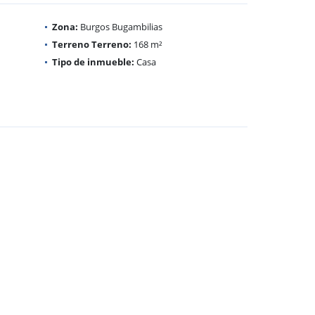
Zona:
Burgos Bugambilias
Terreno Terreno:
168 m²
Tipo de inmueble:
Casa