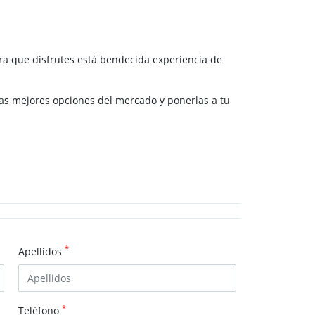
ara que disfrutes está bendecida experiencia de
las mejores opciones del mercado y ponerlas a tu
*
Apellidos
*
Teléfono