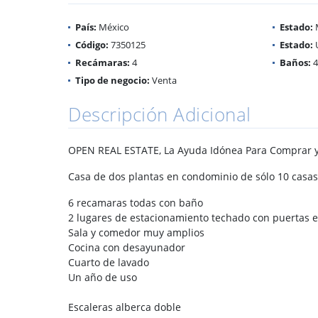
País:
México
Estado:
Código:
7350125
Estado:
Recámaras:
4
Baños:
4
Tipo de negocio:
Venta
Descripción Adicional
OPEN REAL ESTATE, La Ayuda Idónea Para Comprar y
Casa de dos plantas en condominio de sólo 10 casa
6 recamaras todas con baño
2 lugares de estacionamiento techado con puertas e
Sala y comedor muy amplios
Cocina con desayunador
Cuarto de lavado
Un año de uso
Escaleras alberca doble