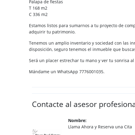
Palapa de fiestas
T 168 m2
C 336 m2
Estamos listos para sumarnos a tu proyecto de compr
adquirir tu patrimonio.
Tenemos un amplio inventario y sociedad con las inm
disposición, seguro tenemos el inmueble que busca
Será un placer estrechar tu mano y ver tu sonrisa al
Mándame un WhatsApp 7776001035.
Contacte al asesor profesiona
Nombre:
Llama Ahora y Reserva una Cita