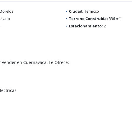
Morelos
Ciudad:
Temixco
Usado
Terreno Construida:
336 m²
Estacionamiento:
2
 Vender en Cuernavaca, Te Ofrece:
s
léctricas