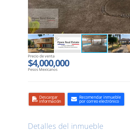
Precio de venta
$4,000,000
Pesos Mexicanos
Descargar
Recomendar inmueble
información
por correo electrónico
Detalles del inmueble