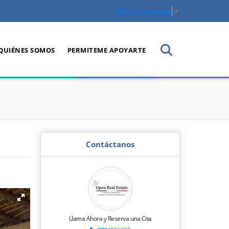
Select Language
▼
QUIÉNES SOMOS
PERMITEME APOYARTE
Contáctanos
Llama Ahora y Reserva una Cita