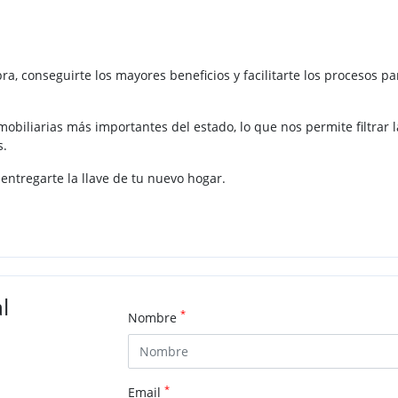
a, conseguirte los mayores beneficios y facilitarte los procesos p
obiliarias más importantes del estado, lo que nos permite filtrar 
s.
 entregarte la llave de tu nuevo hogar.
l
*
Nombre
*
Email