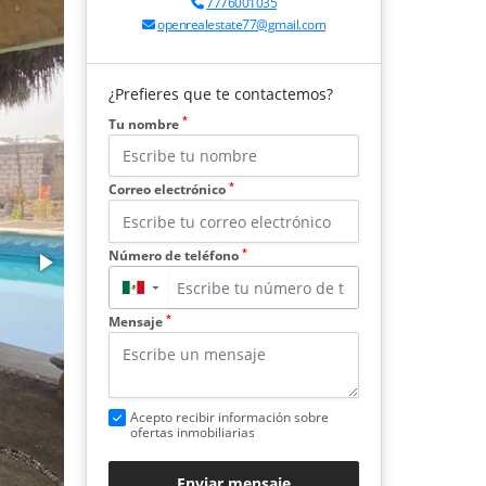
7776001035
openrealestate77@gmail.com
¿Prefieres que te contactemos?
*
Tu nombre
*
Correo electrónico
*
Número de teléfono
▼
*
Mensaje
Acepto recibir información sobre
ofertas inmobiliarias
Enviar mensaje