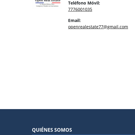
Teléfono Móvil:
7776001035
Email:
openrealestate77@gmail.com
QUIÉNES SOMOS