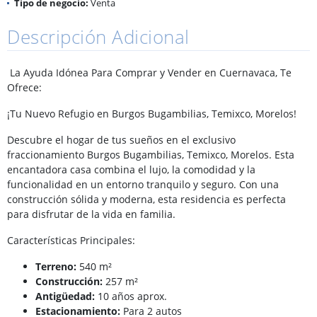
Tipo de negocio:
Venta
Descripción Adicional
La Ayuda Idónea Para Comprar y Vender en Cuernavaca, Te
Ofrece:
¡Tu Nuevo Refugio en Burgos Bugambilias, Temixco, Morelos!
Descubre el hogar de tus sueños en el exclusivo
fraccionamiento Burgos Bugambilias, Temixco, Morelos. Esta
encantadora casa combina el lujo, la comodidad y la
funcionalidad en un entorno tranquilo y seguro. Con una
construcción sólida y moderna, esta residencia es perfecta
para disfrutar de la vida en familia.
Características Principales:
Terreno:
540 m²
Construcción:
257 m²
Antigüedad:
10 años aprox.
Estacionamiento:
Para 2 autos