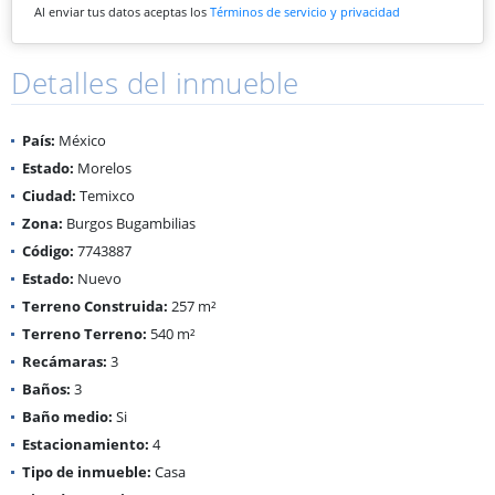
Al enviar tus datos aceptas los
Términos de servicio y privacidad
Detalles del inmueble
País:
México
Estado:
Morelos
Ciudad:
Temixco
Zona:
Burgos Bugambilias
Código:
7743887
Estado:
Nuevo
Terreno Construida:
257 m²
Terreno Terreno:
540 m²
Recámaras:
3
Baños:
3
Baño medio:
Si
Estacionamiento:
4
Tipo de inmueble:
Casa