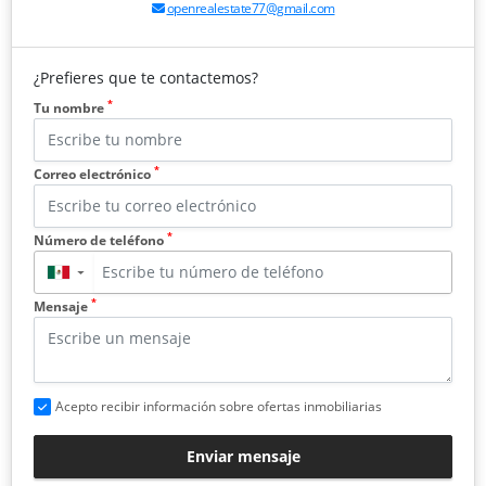
openrealestate77@gmail.com
¿Prefieres que te contactemos?
*
Tu nombre
*
Correo electrónico
*
Número de teléfono
▼
*
Mensaje
Acepto recibir información sobre ofertas inmobiliarias
Enviar mensaje