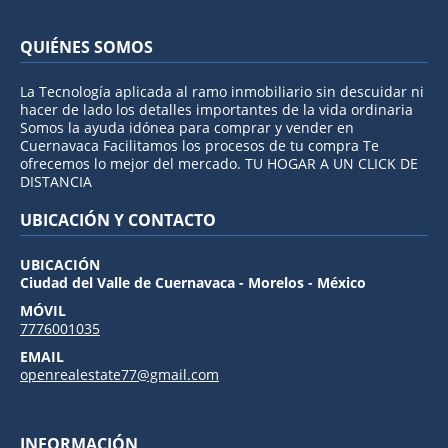
QUIÉNES SOMOS
La Tecnología aplicada al ramo inmobiliario sin descuidar ni
hacer de lado los detalles importantes de la vida ordinaria
Somos la ayuda idónea para comprar y vender en
Cuernavaca Facilitamos los procesos de tu compra Te
ofrecemos lo mejor del mercado. TU HOGAR A UN CLICK DE
DISTANCIA
UBICACIÓN Y CONTACTO
UBICACIÓN
Ciudad del Valle de Cuernavaca - Morelos - México
MÓVIL
7776001035
EMAIL
openrealestate77@gmail.com
INFORMACIÓN