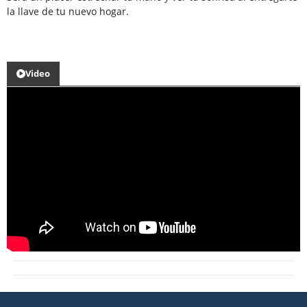
la llave de tu nuevo hogar.
Video