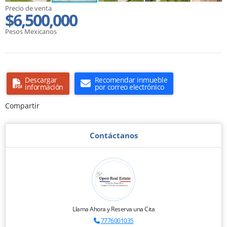
Precio de venta
$6,500,000
Pesos Mexicanos
Descargar
Recomendar inmueble
información
por correo electrónico
Compartir
Contáctanos
Llama Ahora y Reserva una Cita
7776001035