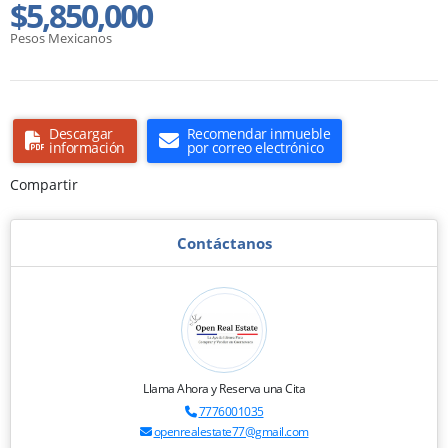
$5,850,000
Pesos Mexicanos
Descargar
Recomendar inmueble
información
por correo electrónico
Compartir
Contáctanos
Llama Ahora y Reserva una Cita
7776001035
openrealestate77@gmail.com