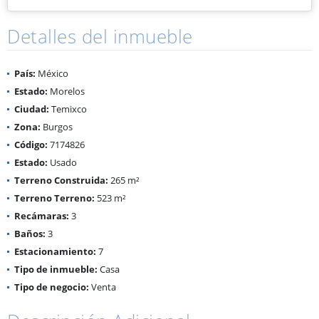
Detalles del inmueble
País:
México
Estado:
Morelos
Ciudad:
Temixco
Zona:
Burgos
Código:
7174826
Estado:
Usado
Terreno Construida:
265 m²
Terreno Terreno:
523 m²
Recámaras:
3
Baños:
3
Estacionamiento:
7
Tipo de inmueble:
Casa
Tipo de negocio:
Venta