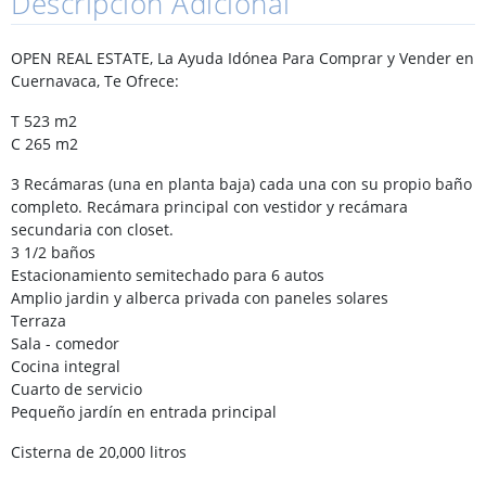
Descripción Adicional
OPEN REAL ESTATE, La Ayuda Idónea Para Comprar y Vender en
Cuernavaca, Te Ofrece:
T 523 m2
C 265 m2
3 Recámaras (una en planta baja) cada una con su propio baño
completo. Recámara principal con vestidor y recámara
secundaria con closet.
3 1/2 baños
Estacionamiento semitechado para 6 autos
Amplio jardin y alberca privada con paneles solares
Terraza
Sala - comedor
Cocina integral
Cuarto de servicio
Pequeño jardín en entrada principal
Cisterna de 20,000 litros