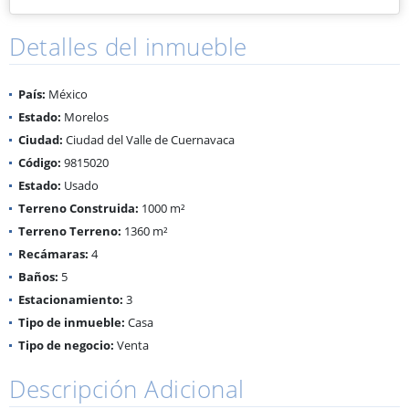
Detalles del inmueble
País:
México
Estado:
Morelos
Ciudad:
Ciudad del Valle de Cuernavaca
Código:
9815020
Estado:
Usado
Terreno Construida:
1000 m²
Terreno Terreno:
1360 m²
Recámaras:
4
Baños:
5
Estacionamiento:
3
Tipo de inmueble:
Casa
Tipo de negocio:
Venta
Descripción Adicional