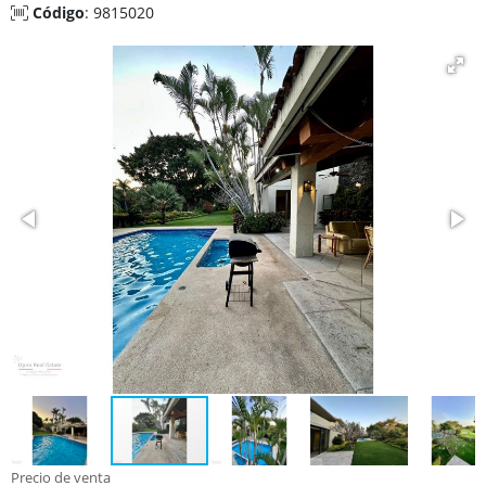
Código
: 9815020
Precio de venta