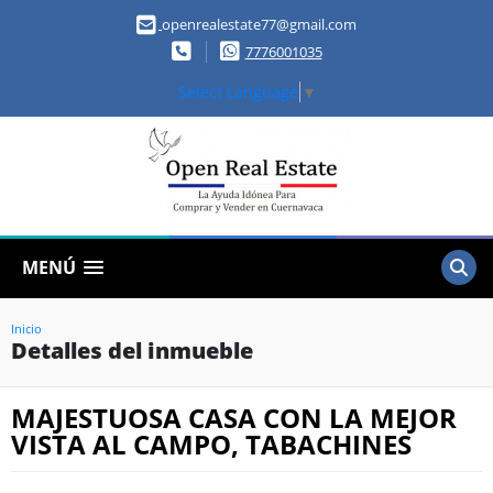
openrealestate77@gmail.com
7776001035
Select Language
▼
MENÚ
Inicio
Detalles del inmueble
MAJESTUOSA CASA CON LA MEJOR
VISTA AL CAMPO, TABACHINES