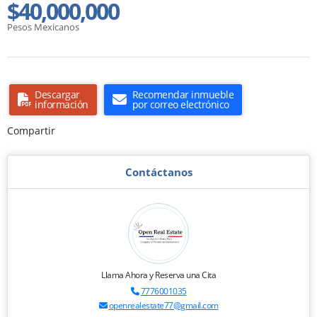
$40,000,000
Pesos Mexicanos
Descargar
Recomendar inmueble
información
por correo electrónico
Compartir
Contáctanos
Llama Ahora y Reserva una Cita
7776001035
openrealestate77@gmail.com