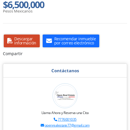
$6,500,000
Pesos Mexicanos
Descargar
Recomendar inmueble
información
por correo electrónico
Compartir
Contáctanos
Llama Ahora y Reserva una Cita
7776001035
openrealestate77@gmail.com