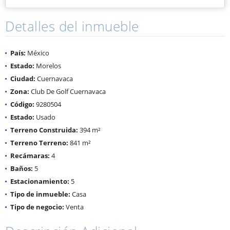
Detalles del inmueble
País:
México
Estado:
Morelos
Ciudad:
Cuernavaca
Zona:
Club De Golf Cuernavaca
Código:
9280504
Estado:
Usado
Terreno Construida:
394 m²
Terreno Terreno:
841 m²
Recámaras:
4
Baños:
5
Estacionamiento:
5
Tipo de inmueble:
Casa
Tipo de negocio:
Venta