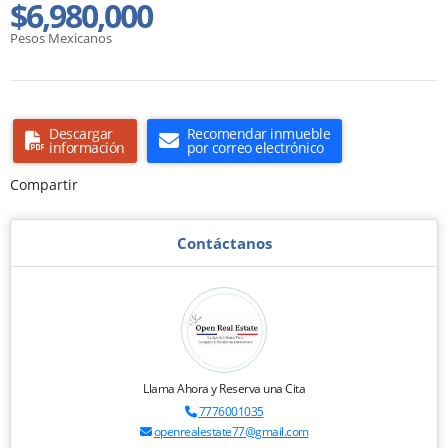
$6,980,000
Pesos Mexicanos
Descargar
Recomendar inmueble
información
por correo electrónico
Compartir
Contáctanos
Llama Ahora y Reserva una Cita
7776001035
openrealestate77@gmail.com