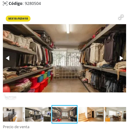
Código
: 9280504
MX18-FG5418
Precio de venta