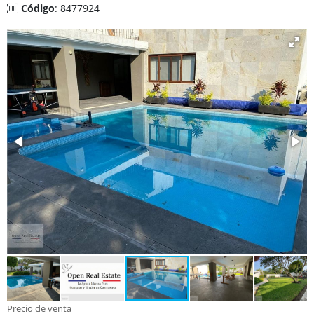
Código
: 8477924
Precio de venta