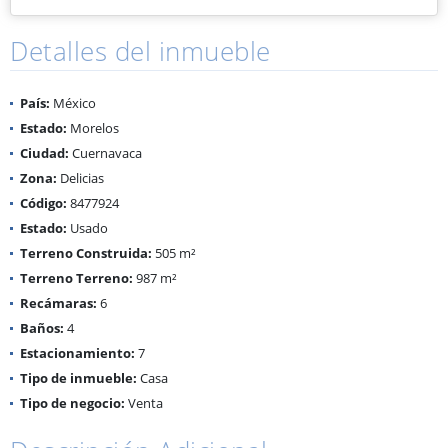
Detalles del inmueble
País:
México
Estado:
Morelos
Ciudad:
Cuernavaca
Zona:
Delicias
Código:
8477924
Estado:
Usado
Terreno Construida:
505 m²
Terreno Terreno:
987 m²
Recámaras:
6
Baños:
4
Estacionamiento:
7
Tipo de inmueble:
Casa
Tipo de negocio:
Venta