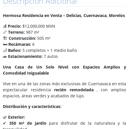
Descripción Adicional
Hermosa Residencia en Venta – Delicias, Cuernavaca, Morelos
💰
Precio:
$12,000,000 MXN
📏
Terreno:
987 m²
🏗
Construcción:
505 m²
🛏
Recámaras:
6
🛁
Baños:
5 completos + 1 medio baño
🚗
Estacionamiento:
7 autos
Una Casa de Un Solo Nivel con Espacios Amplios y
Comodidad Inigualable
Vive en una de las zonas más exclusivas de Cuernavaca en esta
espectacular residencia
recién remodelada
, con amplios
espacios, áreas verdes y acabados de lujo.
Distribución y características:
🌿
Exterior:
✔
350 m² de jardín
para disfrutar de la naturaleza y la