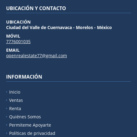
UBICACIÓN Y CONTACTO
UBICACIÓN
Ciudad del Valle de Cuernavaca - Morelos - México
MÓVIL
7776001035
EMAIL
openrealestate77@gmail.com
INFORMACIÓN
Inicio
Ventas
Renta
Quiénes Somos
Permiteme Apoyarte
Políticas de privacidad