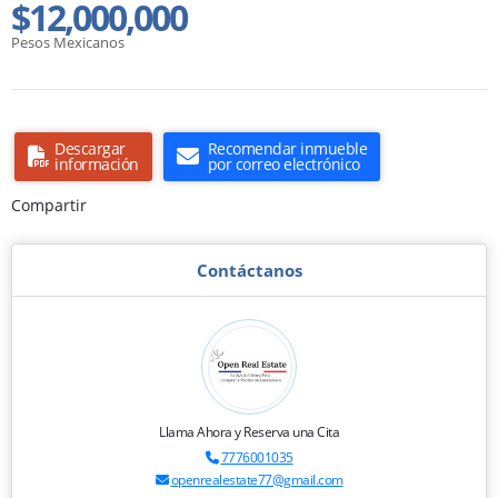
$12,000,000
Pesos Mexicanos
Descargar
Recomendar inmueble
información
por correo electrónico
Compartir
Contáctanos
Llama Ahora y Reserva una Cita
7776001035
openrealestate77@gmail.com