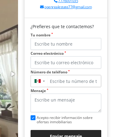
7776001035
openrealestate77@gmail.com
¿Prefieres que te contactemos?
*
Tu nombre
*
Correo electrónico
*
Número de teléfono
▼
*
Mensaje
Acepto recibir información sobre
ofertas inmobiliarias
Enviar mensaje