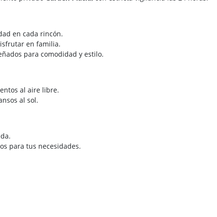
idad en cada rincón.
isfrutar en familia.
señados para comodidad y estilo.
ntos al aire libre.
ansos al sol.
ada.
os para tus necesidades.