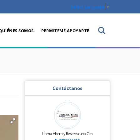
Select Language
▼
QUIÉNES SOMOS
PERMITEME APOYARTE
Contáctanos
Llama Ahora y Reserva una Cita