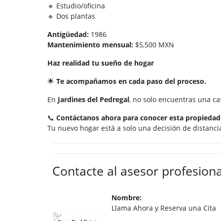
🔹 Estudio/oficina
🔹 Dos plantas
Antigüedad:
1986
Mantenimiento mensual:
$5,500 MXN
Haz realidad tu sueño de hogar
🌟
Te acompañamos en cada paso del proceso.
En
Jardines del Pedregal
, no solo encuentras una c
📞
Contáctanos ahora para conocer esta propiedad 
Tu nuevo hogar está a solo una decisión de distanci
Contacte al asesor profesiona
Nombre:
Llama Ahora y Reserva una Cita