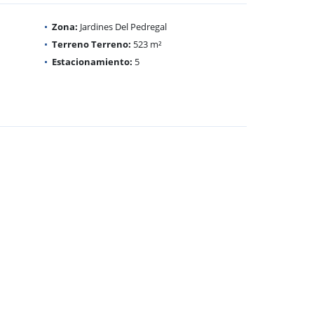
Zona:
Jardines Del Pedregal
Terreno Terreno:
523 m²
Estacionamiento:
5