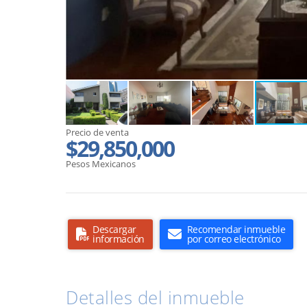
Precio de venta
$29,850,000
Pesos Mexicanos
Descargar
Recomendar inmueble
información
por correo electrónico
Detalles del inmueble