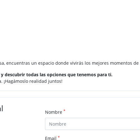
asa, encuentras un espacio donde vivirás los mejores momentos de 
y descubrir todas las opciones que tenemos para ti.
a. ¡Hagámoslo realidad juntos!
l
*
Nombre
*
Email