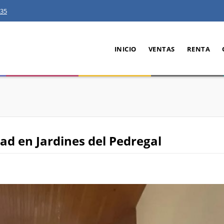
35
INICIO
VENTAS
RENTA
dad en Jardines del Pedregal