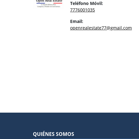
Teléfono Móvil:
7776001035
Email:
openrealestate77@gmail.com
QUIÉNES SOMOS