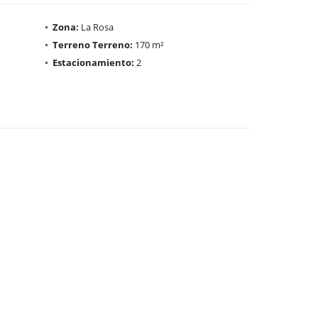
Zona:
La Rosa
Terreno Terreno:
170 m²
Estacionamiento:
2