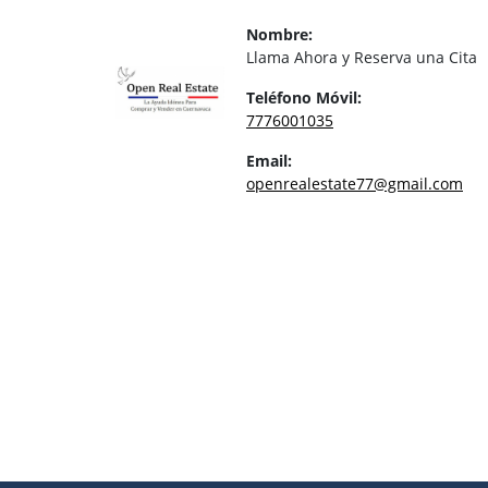
Nombre:
Llama Ahora y Reserva una Cita
Teléfono Móvil:
7776001035
Email:
openrealestate77@gmail.com