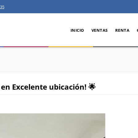
35
INICIO
VENTAS
RENTA
en Excelente ubicación! 🌟