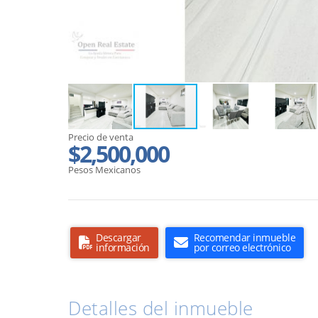
Precio de venta
$2,500,000
Pesos Mexicanos
Descargar
Recomendar inmueble
información
por correo electrónico
Detalles del inmueble