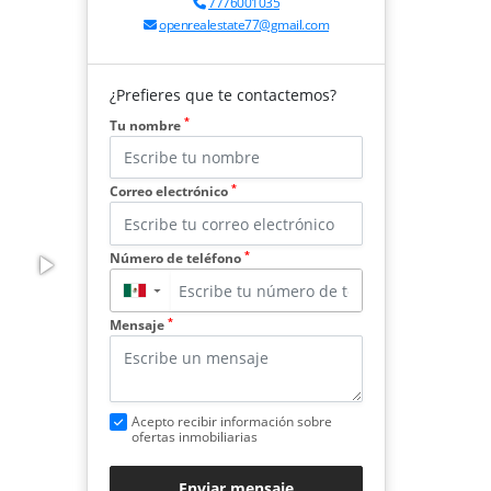
7776001035
openrealestate77@gmail.com
¿Prefieres que te contactemos?
*
Tu nombre
*
Correo electrónico
*
Número de teléfono
▼
*
Mensaje
Acepto recibir información sobre
ofertas inmobiliarias
Enviar mensaje