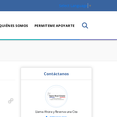
Select Language
▼
QUIÉNES SOMOS
PERMITEME APOYARTE
Contáctanos
Llama Ahora y Reserva una Cita