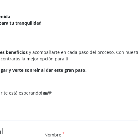
omida
 para tu tranquilidad
s beneficios
y acompañarte en cada paso del proceso. Con nuestra
ontrarás la mejor opción para ti.
gar y verte sonreír al dar este gran paso.
r te está esperando! 🏡💙
l
*
Nombre