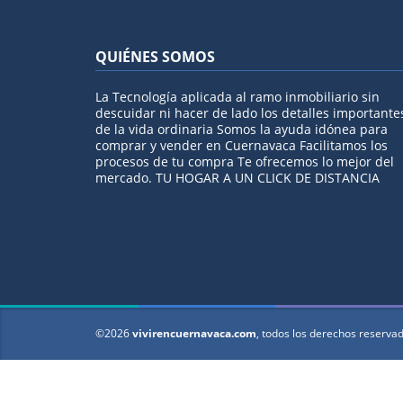
QUIÉNES SOMOS
La Tecnología aplicada al ramo inmobiliario sin
descuidar ni hacer de lado los detalles importante
de la vida ordinaria Somos la ayuda idónea para
comprar y vender en Cuernavaca Facilitamos los
procesos de tu compra Te ofrecemos lo mejor del
mercado. TU HOGAR A UN CLICK DE DISTANCIA
©2026
vivirencuernavaca.com
, todos los derechos reserva