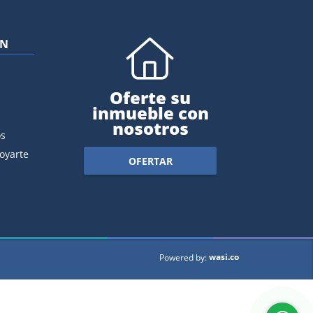
ÓN
Oferte su
inmueble con
nosotros
s
oyarte
OFERTAR
wasi.co
Powered by: