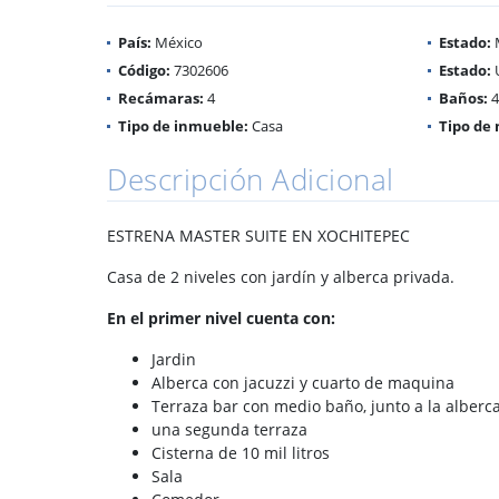
País:
México
Estado:
Código:
7302606
Estado:
Recámaras:
4
Baños:
4
Tipo de inmueble:
Casa
Tipo de 
Descripción Adicional
ESTRENA MASTER SUITE EN XOCHITEPEC
Casa de 2 niveles con jardín y alberca privada.
En el primer nivel cuenta con:
Jardin
Alberca con jacuzzi y cuarto de maquina
Terraza bar con medio baño, junto a la alberc
una segunda terraza
Cisterna de 10 mil litros
Sala