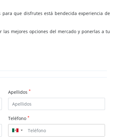
os para que disfrutes está bendecida experiencia de
ar las mejores opciones del mercado y ponerlas a tu
*
Apellidos
*
Teléfono
▼