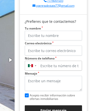
7776001035
openrealestate77@gmail.com
¿Prefieres que te contactemos?
*
Tu nombre
*
Correo electrónico
*
Número de teléfono
▼
*
Mensaje
Acepto recibir información sobre
ofertas inmobiliarias
Enviar mensaje