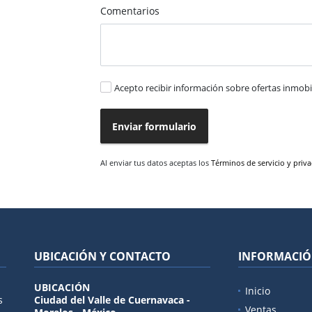
Comentarios
Acepto recibir información sobre ofertas inmobil
Enviar formulario
Al enviar tus datos aceptas los
Términos de servicio y priv
UBICACIÓN Y CONTACTO
INFORMACI
UBICACIÓN
Inicio
s
Ciudad del Valle de Cuernavaca -
Ventas