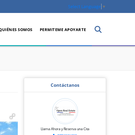
Select Language
▼
QUIÉNES SOMOS
PERMITEME APOYARTE
Contáctanos
Llama Ahora y Reserva una Cita