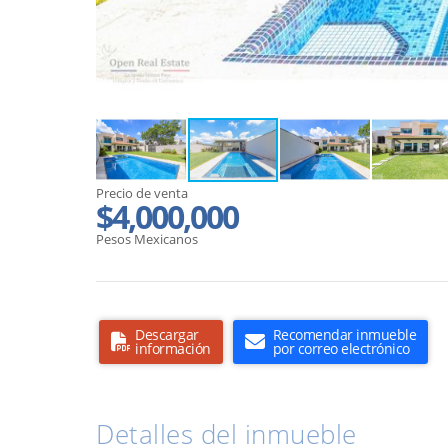
Precio de venta
$4,000,000
Pesos Mexicanos
Descargar
Recomendar inmueble
información
por correo electrónico
Detalles del inmueble