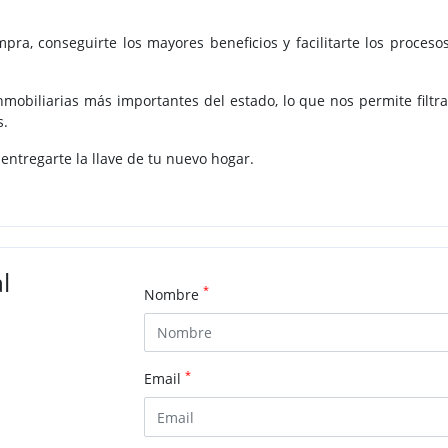
ra, conseguirte los mayores beneficios y facilitarte los proces
mobiliarias más importantes del estado, lo que nos permite filtr
s.
 entregarte la llave de tu nuevo hogar.
l
*
Nombre
*
Email