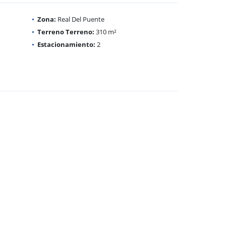
Zona:
Real Del Puente
Terreno Terreno:
310 m²
Estacionamiento:
2