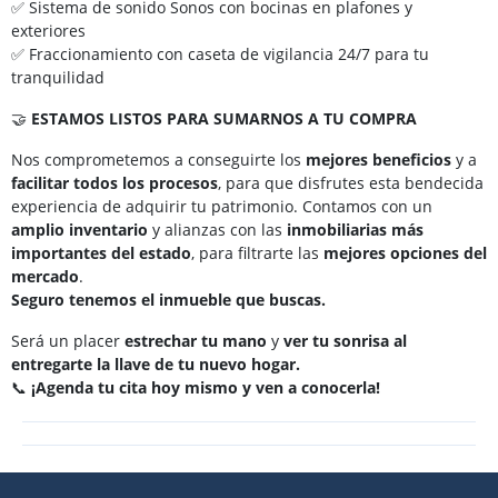
✅ Sistema de sonido Sonos con bocinas en plafones y
exteriores
✅ Fraccionamiento con caseta de vigilancia 24/7 para tu
tranquilidad
🤝
ESTAMOS LISTOS PARA SUMARNOS A TU COMPRA
Nos comprometemos a conseguirte los
mejores beneficios
y a
facilitar todos los procesos
, para que disfrutes esta bendecida
experiencia de adquirir tu patrimonio. Contamos con un
amplio inventario
y alianzas con las
inmobiliarias más
importantes del estado
, para filtrarte las
mejores opciones del
mercado
.
Seguro tenemos el inmueble que buscas.
Será un placer
estrechar tu mano
y
ver tu sonrisa al
entregarte la llave de tu nuevo hogar.
📞
¡Agenda tu cita hoy mismo y ven a conocerla!