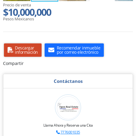
Precio de venta
$10,000,000
Pesos Mexicanos
Descargar
Recomendar inmueble
información
por correo electrónico
Compartir
Contáctanos
Llama Ahora y Reserva una Cita
7776001035