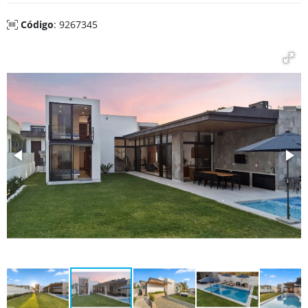
Código
: 9267345