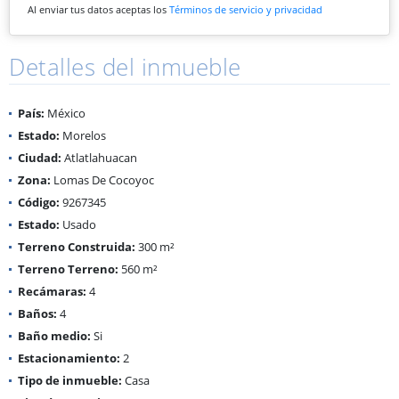
Al enviar tus datos aceptas los
Términos de servicio y privacidad
Detalles del inmueble
País:
México
Estado:
Morelos
Ciudad:
Atlatlahuacan
Zona:
Lomas De Cocoyoc
Código:
9267345
Estado:
Usado
Terreno Construida:
300 m²
Terreno Terreno:
560 m²
Recámaras:
4
Baños:
4
Baño medio:
Si
Estacionamiento:
2
Tipo de inmueble:
Casa