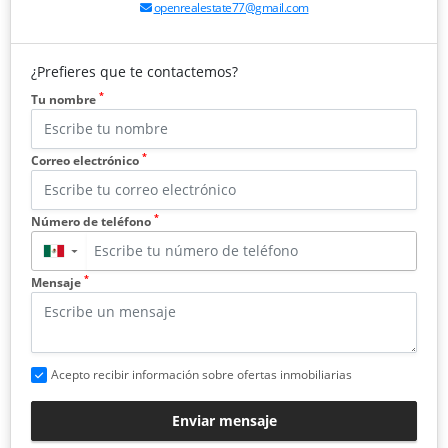
openrealestate77@gmail.com
¿Prefieres que te contactemos?
*
Tu nombre
*
Correo electrónico
*
Número de teléfono
▼
*
Mensaje
Acepto recibir información sobre ofertas inmobiliarias
Enviar mensaje