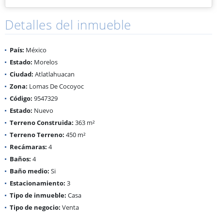
Detalles del inmueble
País:
México
Estado:
Morelos
Ciudad:
Atlatlahuacan
Zona:
Lomas De Cocoyoc
Código:
9547329
Estado:
Nuevo
Terreno Construida:
363 m²
Terreno Terreno:
450 m²
Recámaras:
4
Baños:
4
Baño medio:
Si
Estacionamiento:
3
Tipo de inmueble:
Casa
Tipo de negocio:
Venta