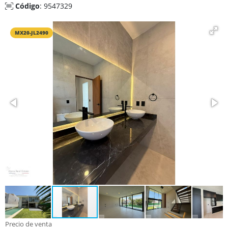
Código
: 9547329
MX20-JL2490
Precio de venta