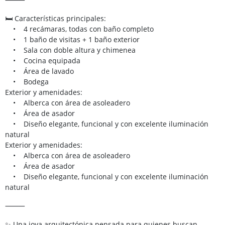
🛏 Características principales:
• 4 recámaras, todas con baño completo
• 1 baño de visitas + 1 baño exterior
• Sala con doble altura y chimenea
• Cocina equipada
• Área de lavado
• Bodega
Exterior y amenidades:
• Alberca con área de asoleadero
• Área de asador
• Diseño elegante, funcional y con excelente iluminación
natural
Exterior y amenidades:
• Alberca con área de asoleadero
• Área de asador
• Diseño elegante, funcional y con excelente iluminación
natural
⸻
✨ Una joya arquitectónica pensada para quienes buscan