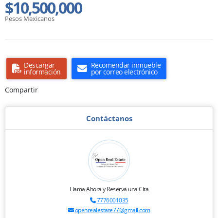
$10,500,000
Pesos Mexicanos
Descargar
Recomendar inmueble
información
por correo electrónico
Compartir
Contáctanos
Llama Ahora y Reserva una Cita
7776001035
openrealestate77@gmail.com