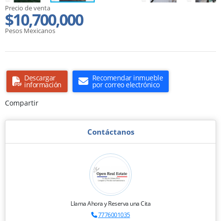
Precio de venta
$10,700,000
Pesos Mexicanos
Descargar
Recomendar inmueble
información
por correo electrónico
Compartir
Contáctanos
Llama Ahora y Reserva una Cita
7776001035