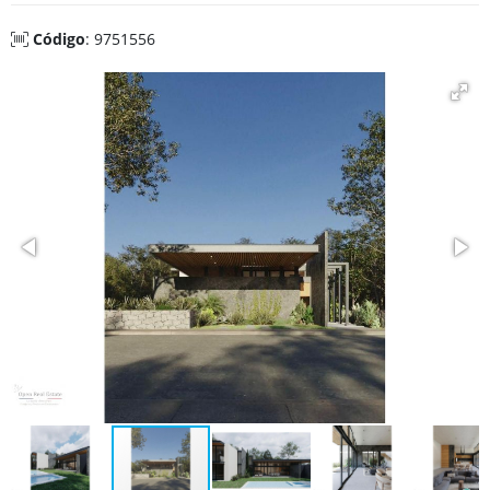
Código
: 9751556