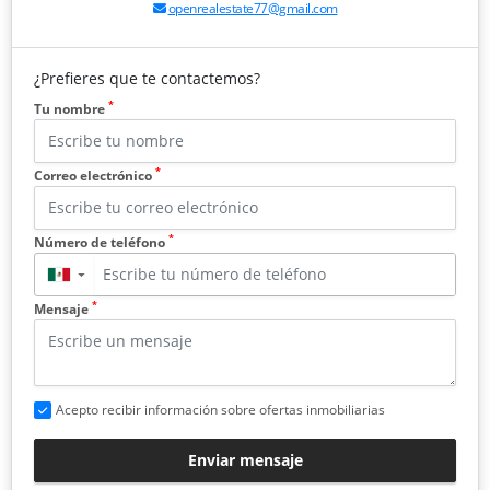
openrealestate77@gmail.com
¿Prefieres que te contactemos?
*
Tu nombre
*
Correo electrónico
*
Número de teléfono
▼
*
Mensaje
Acepto recibir información sobre ofertas inmobiliarias
Enviar mensaje