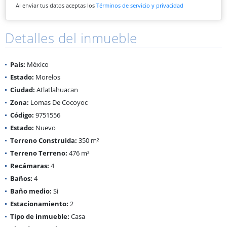
Al enviar tus datos aceptas los
Términos de servicio y privacidad
Detalles del inmueble
País:
México
Estado:
Morelos
Ciudad:
Atlatlahuacan
Zona:
Lomas De Cocoyoc
Código:
9751556
Estado:
Nuevo
Terreno Construida:
350 m²
Terreno Terreno:
476 m²
Recámaras:
4
Baños:
4
Baño medio:
Si
Estacionamiento:
2
Tipo de inmueble:
Casa