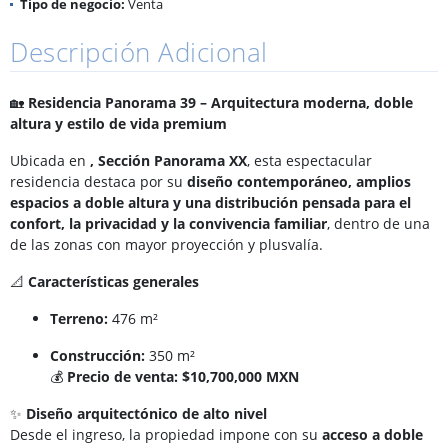
Tipo de negocio:
Venta
Descripción Adicional
🏡
Residencia Panorama 39 – Arquitectura moderna, doble
altura y estilo de vida premium
Ubicada en
, Sección Panorama XX
, esta espectacular
residencia destaca por su
diseño contemporáneo, amplios
espacios a doble altura y una distribución pensada para el
confort, la privacidad y la convivencia familiar
, dentro de una
de las zonas con mayor proyección y plusvalía.
📐
Características generales
Terreno:
476 m²
Construcción:
350 m²
💰
Precio de venta:
$10,700,000 MXN
✨
Diseño arquitectónico de alto nivel
Desde el ingreso, la propiedad impone con su
acceso a doble