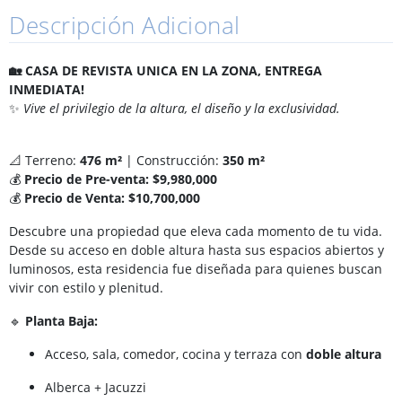
Descripción Adicional
🏡 CASA DE REVISTA UNICA EN LA ZONA, ENTREGA
INMEDIATA!
✨
Vive el privilegio de la altura, el diseño y la exclusividad.
📐 Terreno:
476 m²
| Construcción:
350 m²
💰
Precio de Pre-venta: $9,980,000
💰
Precio de Venta: $10,700,000
Descubre una propiedad que eleva cada momento de tu vida.
Desde su acceso en doble altura hasta sus espacios abiertos y
luminosos, esta residencia fue diseñada para quienes buscan
vivir con estilo y plenitud.
🔹
Planta Baja:
Acceso, sala, comedor, cocina y terraza con
doble altura
Alberca + Jacuzzi