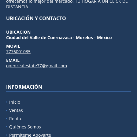
ofrecemos lo mejor del mercado. TU HOGAR A UN CLICK DE
DISTANCIA
UBICACIÓN Y CONTACTO
UBICACIÓN
Ciudad del Valle de Cuernavaca - Morelos - México
MÓVIL
7776001035
EMAIL
openrealestate77@gmail.com
INFORMACIÓN
Inicio
Ventas
Renta
Quiénes Somos
Permiteme Apoyarte