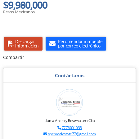
$9,980,000
Pesos Mexicanos
Descargar
Recomendar inmueble
información
por correo electrónico
Compartir
Contáctanos
Llama Ahora y Reserva una Cita
7776001035
openrealestate77@gmail.com