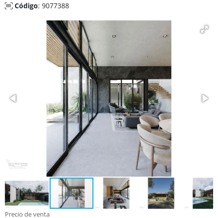
Código
: 9077388
Precio de venta