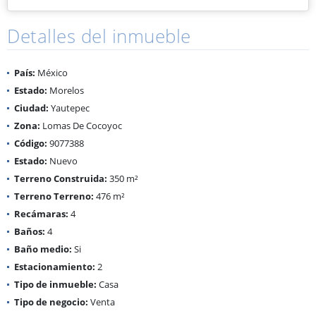
Detalles del inmueble
País:
México
Estado:
Morelos
Ciudad:
Yautepec
Zona:
Lomas De Cocoyoc
Código:
9077388
Estado:
Nuevo
Terreno Construida:
350 m²
Terreno Terreno:
476 m²
Recámaras:
4
Baños:
4
Baño medio:
Si
Estacionamiento:
2
Tipo de inmueble:
Casa
Tipo de negocio:
Venta