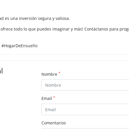
d es una inversión segura y valiosa.
 ofrece todo lo que puedes imaginar y más! Contáctanos para progr
a #HogarDeEnsueño
l
*
Nombre
*
Email
Comentarios