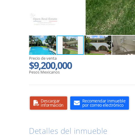
Precio de venta
$9,200,000
Pesos Mexicanos
Descargar
Recomendar inmueble
información
por correo electrónico
Detalles del inmueble