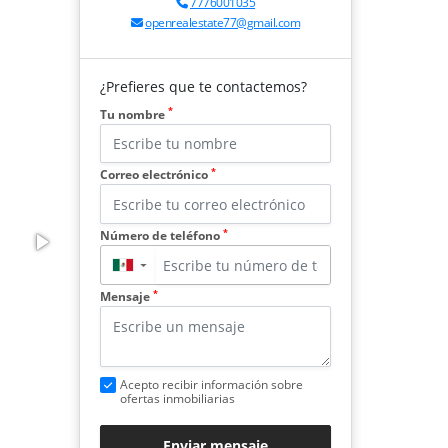
7776001035
openrealestate77@gmail.com
¿Prefieres que te contactemos?
*
Tu nombre
*
Correo electrónico
*
Número de teléfono
▼
*
Mensaje
Acepto recibir información sobre
ofertas inmobiliarias
Enviar mensaje