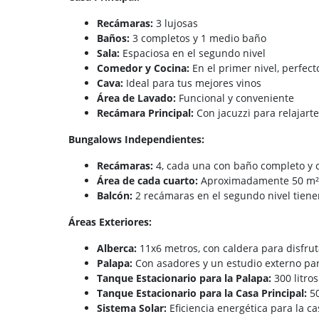
Recámaras:
3 lujosas
Baños:
3 completos y 1 medio baño
Sala:
Espaciosa en el segundo nivel
Comedor y Cocina:
En el primer nivel, perfec
Cava:
Ideal para tus mejores vinos
Área de Lavado:
Funcional y conveniente
Recámara Principal:
Con jacuzzi para relajart
Bungalows Independientes:
Recámaras:
4, cada una con baño completo y c
Área de cada cuarto:
Aproximadamente 50 m²
Balcón:
2 recámaras en el segundo nivel tiene
Áreas Exteriores:
Alberca:
11x6 metros, con caldera para disfrut
Palapa:
Con asadores y un estudio externo pa
Tanque Estacionario para la Palapa:
300 litros
Tanque Estacionario para la Casa Principal:
50
Sistema Solar:
Eficiencia energética para la ca