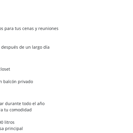
tos para tus cenas y reuniones
e después de un largo día
loset
n balcón privado
ar durante todo el año
ra tu comodidad
0 litros
sa principal