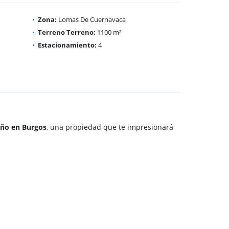
Zona:
Lomas De Cuernavaca
Terreno Terreno:
1100 m²
Estacionamiento:
4
eño en Burgos
, una propiedad que te impresionará