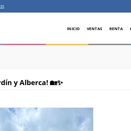
35
INICIO
VENTAS
RENTA
dín y Alberca! 🏡✨