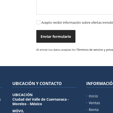
Acepto recibir información sobre ofertas inmobil
Enviar formulario
Al enviar tus datos aceptas los
Términos de servicio y priv
UBICACIÓN Y CONTACTO
INFORMACI
UBICACIÓN
Inicio
s
Ciudad del Valle de Cuernavaca -
Ventas
Morelos - México
Renta
MÓVIL