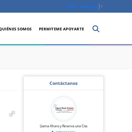
Select Language
▼
QUIÉNES SOMOS
PERMITEME APOYARTE
Contáctanos
Llama Ahora y Reserva una Cita