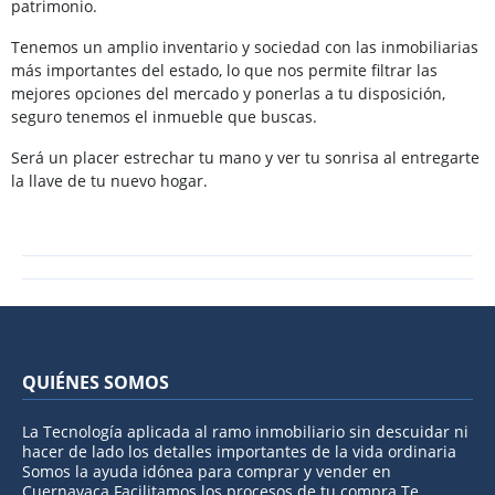
patrimonio.
Tenemos un amplio inventario y sociedad con las inmobiliarias
más importantes del estado, lo que nos permite filtrar las
mejores opciones del mercado y ponerlas a tu disposición,
seguro tenemos el inmueble que buscas.
Será un placer estrechar tu mano y ver tu sonrisa al entregarte
la llave de tu nuevo hogar.
QUIÉNES SOMOS
La Tecnología aplicada al ramo inmobiliario sin descuidar ni
hacer de lado los detalles importantes de la vida ordinaria
Somos la ayuda idónea para comprar y vender en
Cuernavaca Facilitamos los procesos de tu compra Te