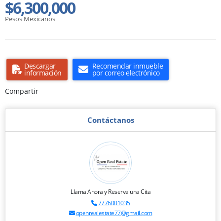
$6,300,000
Pesos Mexicanos
Descargar
Recomendar inmueble
información
por correo electrónico
Compartir
Contáctanos
Llama Ahora y Reserva una Cita
7776001035
openrealestate77@gmail.com