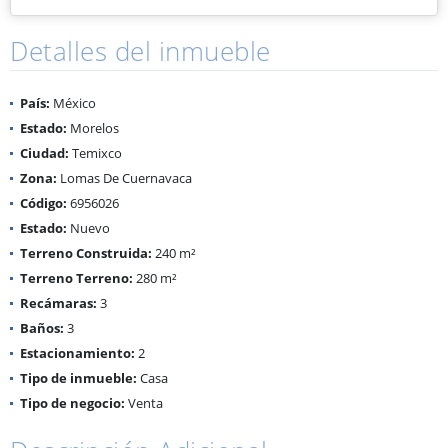
Detalles del inmueble
País:
México
Estado:
Morelos
Ciudad:
Temixco
Zona:
Lomas De Cuernavaca
Código:
6956026
Estado:
Nuevo
Terreno Construida:
240 m²
Terreno Terreno:
280 m²
Recámaras:
3
Baños:
3
Estacionamiento:
2
Tipo de inmueble:
Casa
Tipo de negocio:
Venta