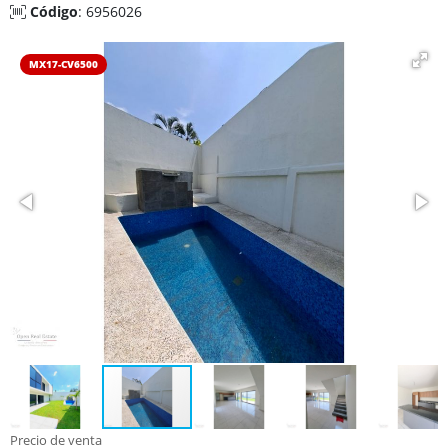
Código
: 6956026
MX17-CV6500
Precio de venta