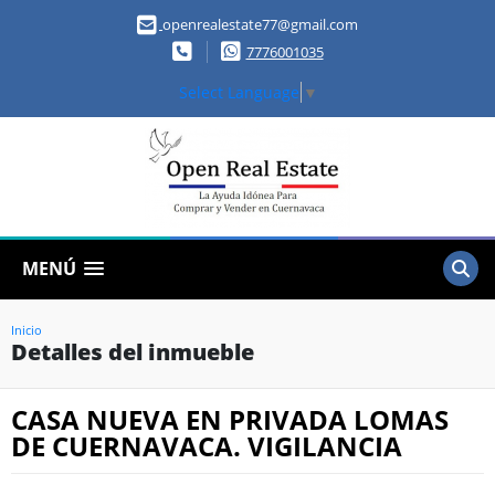
openrealestate77@gmail.com
7776001035
Select Language
▼
MENÚ
Inicio
Detalles del inmueble
CASA NUEVA EN PRIVADA LOMAS
DE CUERNAVACA. VIGILANCIA