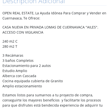
Descripción Adicional
OPEN REAL ESTATE, La Ayuda Idónea Para Comprar y Vender en
Cuernavaca, Te Ofrece:
CASA NUEVA EN PRIVADA LOMAS DE CUERNAVACA "AILES".
ACCESO CON VIGILANCIA
240 m2 C
280 m2 T
3 Recámaras
3 baños Completos
Estacionamiento para 2 autos
Estudio Amplio
Alberca con Cascada
Cocina equipada cubierta de Granito
Amplio estacionamiento
Estamos listos para sumarnos a tu proyecto de compra,
conseguirte los mayores beneficios y facilitarte los procesos
para que disfrutes está bendecida experiencia de adquirir tu