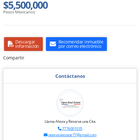
$5,500,000
Pesos Mexicanos
Descargar
Recomendar inmueble
información
por correo electrónico
Compartir
Contáctanos
Llama Ahora y Reserva una Cita
7776001035
openrealestate77@gmail.com