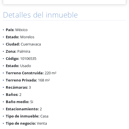
Detalles del inmueble
País:
México
Estado:
Morelos
Ciudad:
Cuernavaca
Zona:
Palmira
Código:
10106535
Estado:
Usado
Terreno Construida:
220 m²
Terreno Privada:
168 m²
Recámaras:
3
Baños:
2
Baño medio:
Si
Estacionamiento:
2
Tipo de inmueble:
Casa
Tipo de negocio:
Venta