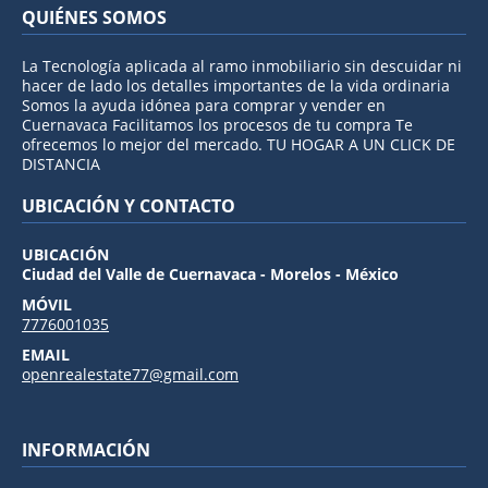
QUIÉNES SOMOS
La Tecnología aplicada al ramo inmobiliario sin descuidar ni
hacer de lado los detalles importantes de la vida ordinaria
Somos la ayuda idónea para comprar y vender en
Cuernavaca Facilitamos los procesos de tu compra Te
ofrecemos lo mejor del mercado. TU HOGAR A UN CLICK DE
DISTANCIA
UBICACIÓN Y CONTACTO
UBICACIÓN
Ciudad del Valle de Cuernavaca - Morelos - México
MÓVIL
7776001035
EMAIL
openrealestate77@gmail.com
INFORMACIÓN