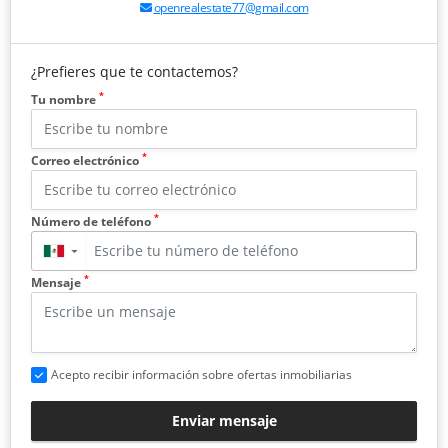
openrealestate77@gmail.com
¿Prefieres que te contactemos?
*
Tu nombre
*
Correo electrónico
*
Número de teléfono
▼
*
Mensaje
Acepto recibir información sobre ofertas inmobiliarias
Enviar mensaje