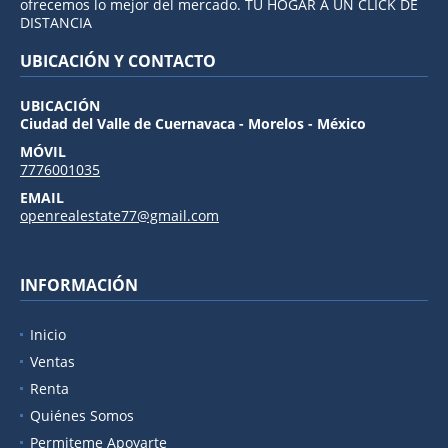
ofrecemos lo mejor del mercado. TU HOGAR A UN CLICK DE
DISTANCIA
UBICACIÓN Y CONTACTO
UBICACIÓN
Ciudad del Valle de Cuernavaca - Morelos - México
MÓVIL
7776001035
EMAIL
openrealestate77@gmail.com
INFORMACIÓN
Inicio
Ventas
Renta
Quiénes Somos
Permiteme Apoyarte