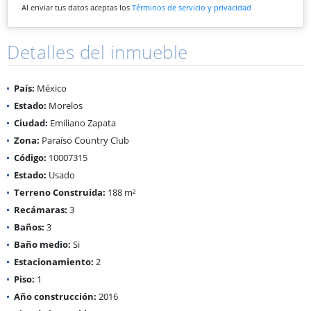
Al enviar tus datos aceptas los
Términos de servicio y privacidad
Detalles del inmueble
País:
México
Estado:
Morelos
Ciudad:
Emiliano Zapata
Zona:
Paraíso Country Club
Código:
10007315
Estado:
Usado
Terreno Construida:
188 m²
Recámaras:
3
Baños:
3
Baño medio:
Si
Estacionamiento:
2
Piso:
1
Año construcción:
2016