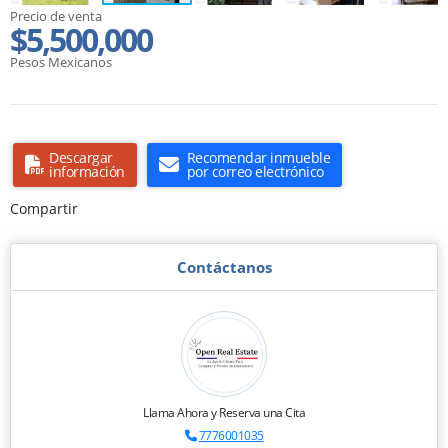
Precio de venta
$5,500,000
Pesos Mexicanos
Descargar
Recomendar inmueble
información
por correo electrónico
Compartir
Contáctanos
Llama Ahora y Reserva una Cita
7776001035