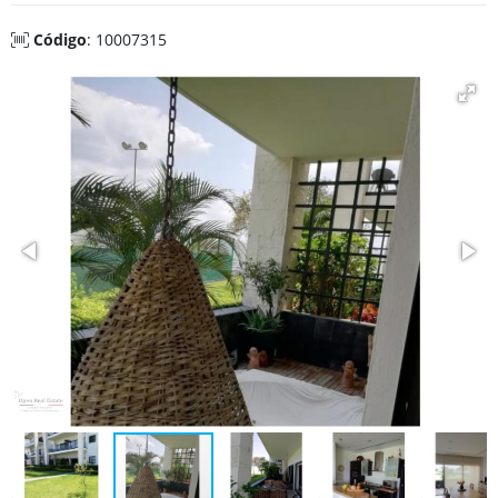
Código
: 10007315