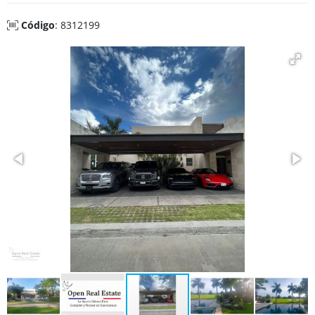
Código
: 8312199