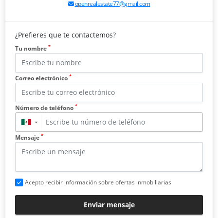
openrealestate77@gmail.com
¿Prefieres que te contactemos?
*
Tu nombre
*
Correo electrónico
*
Número de teléfono
▼
*
Mensaje
Acepto recibir información sobre ofertas inmobiliarias
Enviar mensaje