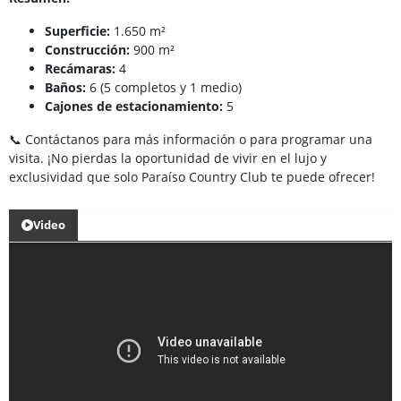
Superficie:
1.650 m²
Construcción:
900 m²
Recámaras:
4
Baños:
6 (5 completos y 1 medio)
Cajones de estacionamiento:
5
📞 Contáctanos para más información o para programar una
visita. ¡No pierdas la oportunidad de vivir en el lujo y
exclusividad que solo Paraíso Country Club te puede ofrecer!
Video