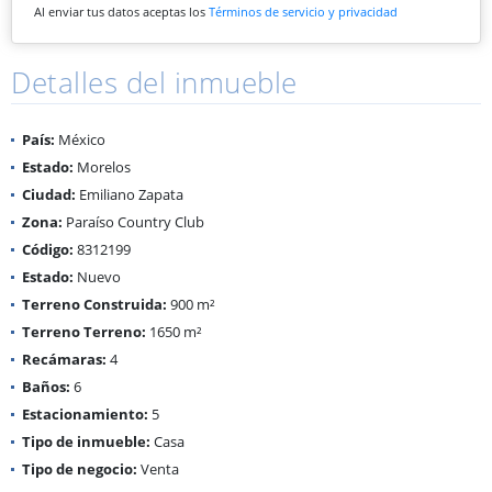
Al enviar tus datos aceptas los
Términos de servicio y privacidad
Detalles del inmueble
País:
México
Estado:
Morelos
Ciudad:
Emiliano Zapata
Zona:
Paraíso Country Club
Código:
8312199
Estado:
Nuevo
Terreno Construida:
900 m²
Terreno Terreno:
1650 m²
Recámaras:
4
Baños:
6
Estacionamiento:
5
Tipo de inmueble:
Casa
Tipo de negocio:
Venta