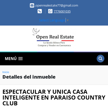
openrealestate77@gmail.com
7776001035
Select Language
▼
MENÚ
Inicio
Detalles del inmueble
ESPECTACULAR Y UNICA CASA
INTELIGENTE EN PARAISO COUNTRY
CLUB