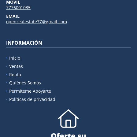
MÓVIL
7776001035
EMAIL
openrealestate77@gmail.com
INFORMACIÓN
Inicio
Ventas
Renta
Quiénes Somos
Permiteme Apoyarte
Políticas de privacidad
Oferte su