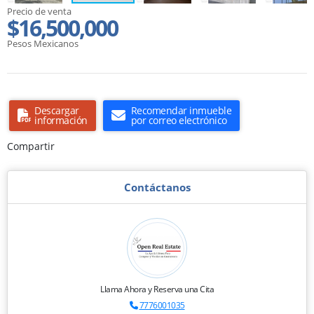
Precio de venta
$16,500,000
Pesos Mexicanos
Descargar
Recomendar inmueble
información
por correo electrónico
Compartir
Contáctanos
Llama Ahora y Reserva una Cita
7776001035