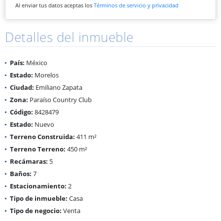
Al enviar tus datos aceptas los
Términos de servicio y privacidad
Detalles del inmueble
País:
México
Estado:
Morelos
Ciudad:
Emiliano Zapata
Zona:
Paraíso Country Club
Código:
8428479
Estado:
Nuevo
Terreno Construida:
411 m²
Terreno Terreno:
450 m²
Recámaras:
5
Baños:
7
Estacionamiento:
2
Tipo de inmueble:
Casa
Tipo de negocio:
Venta