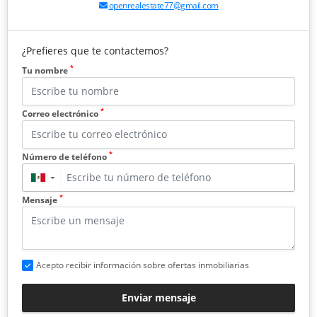
openrealestate77@gmail.com
¿Prefieres que te contactemos?
*
Tu nombre
*
Correo electrónico
*
Número de teléfono
▼
*
Mensaje
Acepto recibir información sobre ofertas inmobiliarias
Enviar mensaje