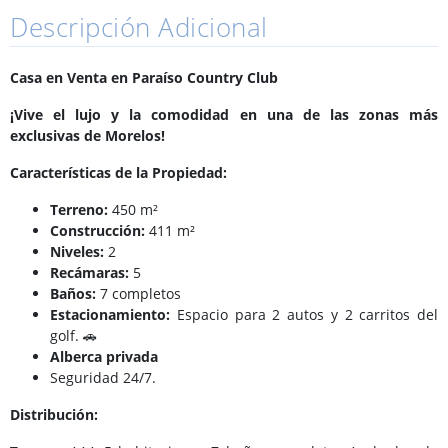
Descripción Adicional
Casa en Venta en Paraíso Country Club
¡Vive el lujo y la comodidad en una de las zonas más
exclusivas de Morelos!
Características de la Propiedad:
Terreno:
450 m²
Construcción:
411 m²
Niveles:
2
Recámaras:
5
Baños:
7 completos
Estacionamiento:
Espacio para 2 autos y 2 carritos del
golf. 🚗
Alberca privada
Seguridad 24/7.
Distribución: