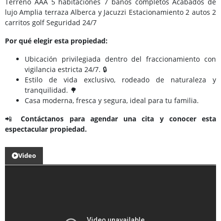
Terreno AAA 5 habitaciones 7 baños completos Acabados de
lujo Amplia terraza Alberca y Jacuzzi Estacionamiento 2 autos 2
carritos golf Seguridad 24/7
Por qué elegir esta propiedad:
Ubicación privilegiada dentro del fraccionamiento con
vigilancia estricta 24/7. 🔒
Estilo de vida exclusivo, rodeado de naturaleza y
tranquilidad. 🌳
Casa moderna, fresca y segura, ideal para tu familia.
📲
Contáctanos para agendar una cita y conocer esta
espectacular propiedad.
Video