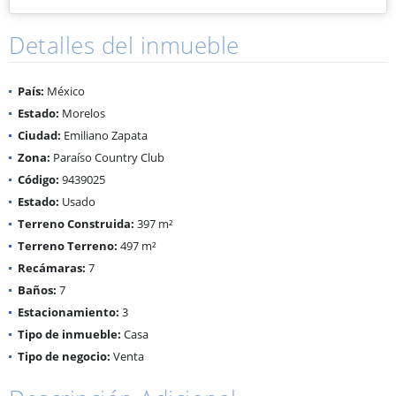
Detalles del inmueble
País:
México
Estado:
Morelos
Ciudad:
Emiliano Zapata
Zona:
Paraíso Country Club
Código:
9439025
Estado:
Usado
Terreno Construida:
397 m²
Terreno Terreno:
497 m²
Recámaras:
7
Baños:
7
Estacionamiento:
3
Tipo de inmueble:
Casa
Tipo de negocio:
Venta