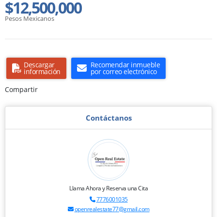
$12,500,000
Pesos Mexicanos
Descargar
Recomendar inmueble
información
por correo electrónico
Compartir
Contáctanos
Llama Ahora y Reserva una Cita
7776001035
openrealestate77@gmail.com