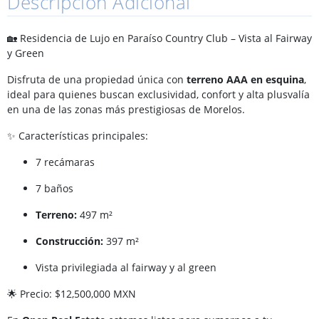
Descripción Adicional
🏡 Residencia de Lujo en Paraíso Country Club – Vista al Fairway
y Green
Disfruta de una propiedad única con
terreno AAA en esquina
,
ideal para quienes buscan exclusividad, confort y alta plusvalía
en una de las zonas más prestigiosas de Morelos.
✨ Características principales:
7 recámaras
7 baños
Terreno:
497 m²
Construcción:
397 m²
Vista privilegiada al fairway y al green
🌟 Precio: $12,500,000 MXN