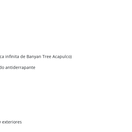
ca infinita de Banyan Tree Acapulco)
o antiderrapante
y exteriores