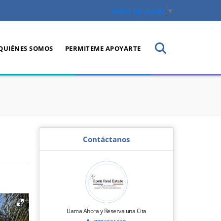
Select Language
▼
QUIÉNES SOMOS
PERMITEME APOYARTE
Contáctanos
Llama Ahora y Reserva una Cita