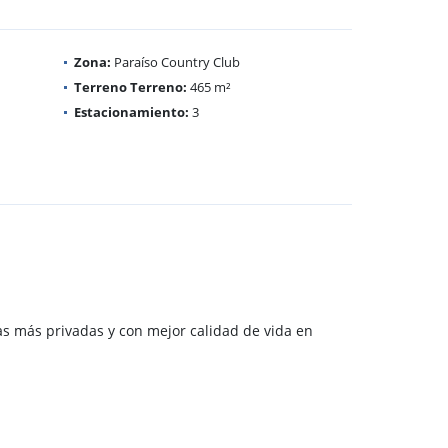
Zona:
Paraíso Country Club
Terreno Terreno:
465 m²
Estacionamiento:
3
as más privadas y con mejor calidad de vida en