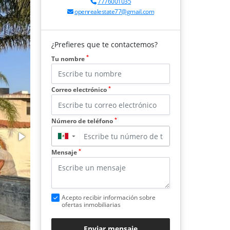
7776001035
openrealestate77@gmail.com
¿Prefieres que te contactemos?
*
Tu nombre
*
Correo electrónico
*
Número de teléfono
▼
*
Mensaje
Acepto recibir información sobre
ofertas inmobiliarias
Enviar mensaje