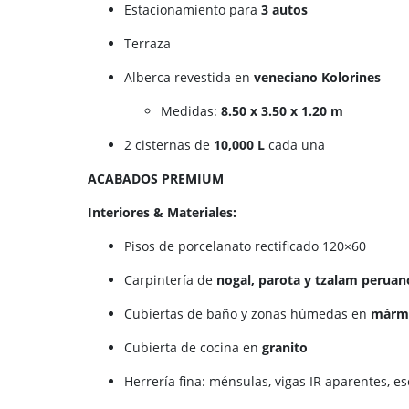
Estacionamiento para
3 autos
Terraza
Alberca revestida en
veneciano Kolorines
Medidas:
8.50 x 3.50 x 1.20 m
2 cisternas de
10,000 L
cada una
ACABADOS PREMIUM
Interiores & Materiales:
Pisos de porcelanato rectificado 120×60
Carpintería de
nogal, parota y tzalam peruan
Cubiertas de baño y zonas húmedas en
mármo
Cubierta de cocina en
granito
Herrería fina: ménsulas, vigas IR aparentes, e