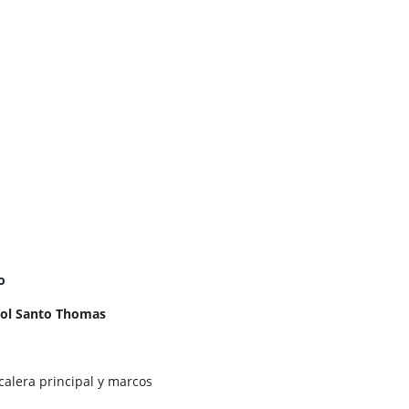
o
l Santo Thomas
scalera principal y marcos