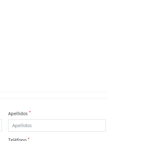
*
Apellidos
*
Teléfono