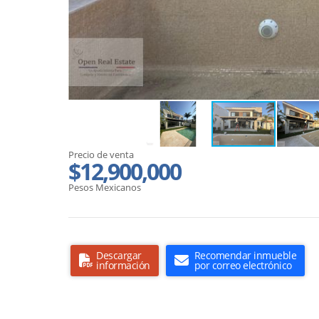
Precio de venta
$12,900,000
Pesos Mexicanos
Descargar
Recomendar inmueble
información
por correo electrónico