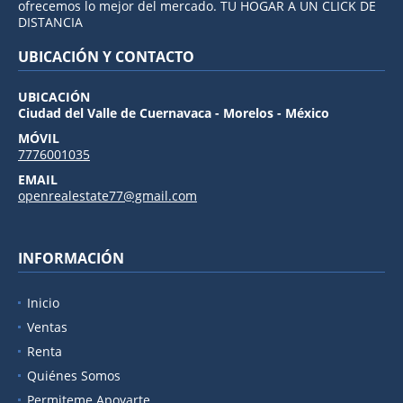
ofrecemos lo mejor del mercado. TU HOGAR A UN CLICK DE
DISTANCIA
UBICACIÓN Y CONTACTO
UBICACIÓN
Ciudad del Valle de Cuernavaca - Morelos - México
MÓVIL
7776001035
EMAIL
openrealestate77@gmail.com
INFORMACIÓN
Inicio
Ventas
Renta
Quiénes Somos
Permiteme Apoyarte