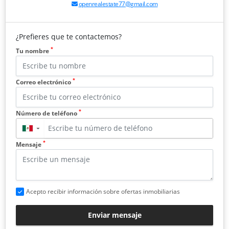
openrealestate77@gmail.com
¿Prefieres que te contactemos?
*
Tu nombre
*
Correo electrónico
*
Número de teléfono
▼
*
Mensaje
Acepto recibir información sobre ofertas inmobiliarias
Enviar mensaje