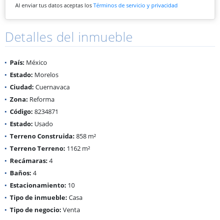
Al enviar tus datos aceptas los
Términos de servicio y privacidad
Detalles del inmueble
País:
México
Estado:
Morelos
Ciudad:
Cuernavaca
Zona:
Reforma
Código:
8234871
Estado:
Usado
Terreno Construida:
858 m²
Terreno Terreno:
1162 m²
Recámaras:
4
Baños:
4
Estacionamiento:
10
Tipo de inmueble:
Casa
Tipo de negocio:
Venta