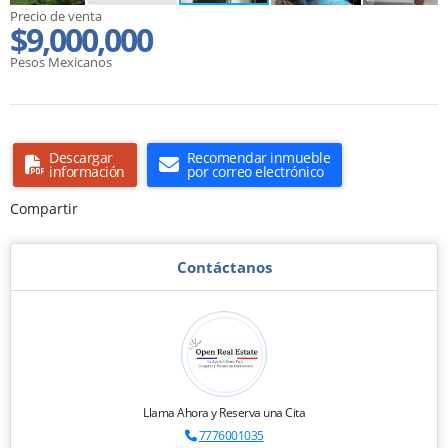
Precio de venta
$9,000,000
Pesos Mexicanos
Descargar
Recomendar inmueble
información
por correo electrónico
Compartir
Contáctanos
Llama Ahora y Reserva una Cita
7776001035