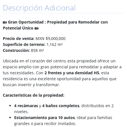
Descripción Adicional
🏡
Gran Oportunidad : Propiedad para Remodelar con
Potencial Único
🏡
Precio de venta:
MXN $9,000,000
Superficie de terreno:
1,162 m²
Construcción:
858 m²
Ubicada en el corazón del centro, esta propiedad ofrece un
espacio amplio con gran potencial para remodelar y adaptar a
tus necesidades. Con
2 frentes y una densidad H5
, esta
residencia es una excelente oportunidad para aquellos que
buscan invertir y transformar.
Características de la propiedad:
4 recámaras
y
4 baños completos
, distribuidos en 2
niveles.
Estacionamiento para 10 autos
, ideal para familias
grandes o para recibir invitados.