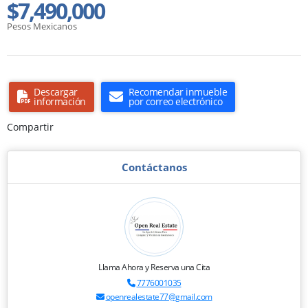
$7,490,000
Pesos Mexicanos
Descargar
Recomendar inmueble
información
por correo electrónico
Compartir
Contáctanos
Llama Ahora y Reserva una Cita
7776001035
openrealestate77@gmail.com