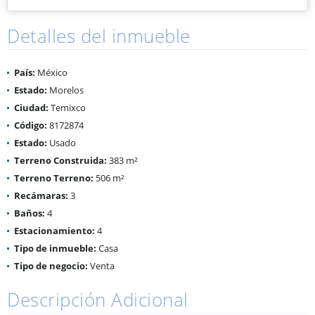
Detalles del inmueble
País:
México
Estado:
Morelos
Ciudad:
Temixco
Código:
8172874
Estado:
Usado
Terreno Construida:
383 m²
Terreno Terreno:
506 m²
Recámaras:
3
Baños:
4
Estacionamiento:
4
Tipo de inmueble:
Casa
Tipo de negocio:
Venta
Descripción Adicional