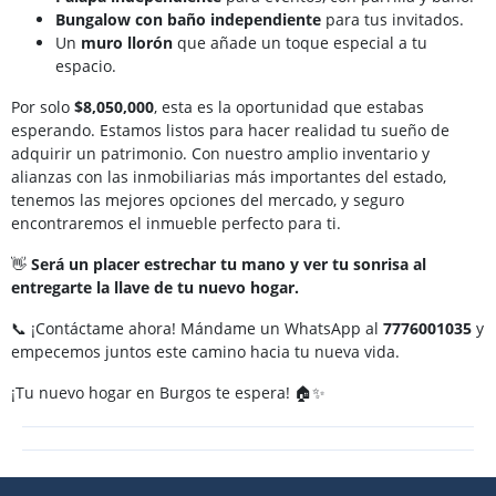
Bungalow con baño independiente
para tus invitados.
Un
muro llorón
que añade un toque especial a tu
espacio.
Por solo
$8,050,000
, esta es la oportunidad que estabas
esperando. Estamos listos para hacer realidad tu sueño de
adquirir un patrimonio. Con nuestro amplio inventario y
alianzas con las inmobiliarias más importantes del estado,
tenemos las mejores opciones del mercado, y seguro
encontraremos el inmueble perfecto para ti.
👋
Será un placer estrechar tu mano y ver tu sonrisa al
entregarte la llave de tu nuevo hogar.
📞 ¡Contáctame ahora! Mándame un WhatsApp al
7776001035
y
empecemos juntos este camino hacia tu nueva vida.
¡Tu nuevo hogar en Burgos te espera! 🏠✨