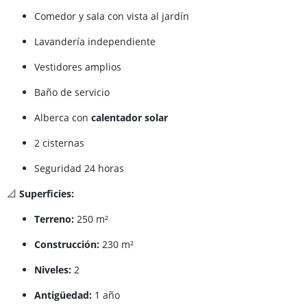
Comedor y sala con vista al jardín
Lavandería independiente
Vestidores amplios
Baño de servicio
Alberca con
calentador solar
2 cisternas
Seguridad 24 horas
📐
Superficies:
Terreno:
250 m²
Construcción:
230 m²
Niveles:
2
Antigüedad:
1 año