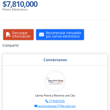
$7,810,000
Pesos Mexicanos
Descargar
Recomendar inmueble
información
por correo electrónico
Compartir
Contáctanos
Llama Ahora y Reserva una Cita
7776001035
openrealestate77@gmail.com