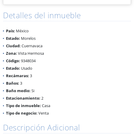
Detalles del inmueble
País:
México
Estado:
Morelos
Ciudad:
Cuernavaca
Zona:
Vista Hermosa
Código:
9348034
Estado:
Usado
Recámaras:
3
Baños:
3
Baño medio:
Si
Estacionamiento:
2
Tipo de inmueble:
Casa
Tipo de negocio:
Venta
Descripción Adicional