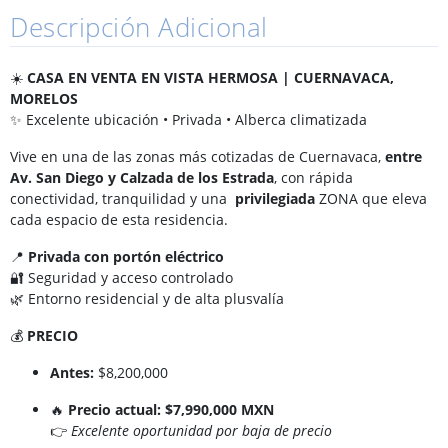
Descripción Adicional
☀️
CASA EN VENTA EN VISTA HERMOSA | CUERNAVACA,
MORELOS
✨ Excelente ubicación • Privada • Alberca climatizada
Vive en una de las zonas más cotizadas de Cuernavaca,
entre
Av. San Diego y Calzada de los Estrada
, con rápida
conectividad, tranquilidad y una
privilegiada
ZONA que eleva
cada espacio de esta residencia.
📍
Privada con portón eléctrico
🔐 Seguridad y acceso controlado
🌿 Entorno residencial y de alta plusvalía
💰
PRECIO
Antes:
$8,200,000
🔥
Precio actual:
$7,990,000 MXN
👉
Excelente oportunidad por baja de precio