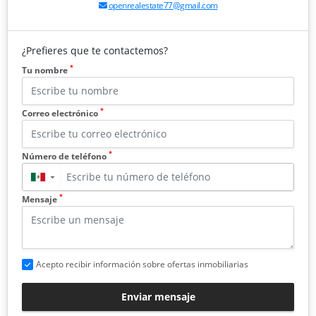
openrealestate77@gmail.com
¿Prefieres que te contactemos?
*
Tu nombre
*
Correo electrónico
*
Número de teléfono
▼
*
Mensaje
Acepto recibir información sobre ofertas inmobiliarias
Enviar mensaje