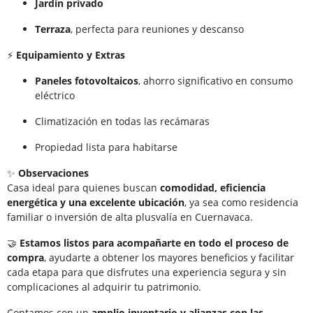
Jardín privado
Terraza
, perfecta para reuniones y descanso
⚡
Equipamiento y Extras
Paneles fotovoltaicos
, ahorro significativo en consumo
eléctrico
Climatización en todas las recámaras
Propiedad lista para habitarse
✨
Observaciones
Casa ideal para quienes buscan
comodidad, eficiencia
energética y una excelente ubicación
, ya sea como residencia
familiar o inversión de alta plusvalía en Cuernavaca.
🤝
Estamos listos para acompañarte en todo el proceso de
compra
, ayudarte a obtener los mayores beneficios y facilitar
cada etapa para que disfrutes una experiencia segura y sin
complicaciones al adquirir tu patrimonio.
Contamos con un
amplio inventario y alianzas con las