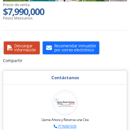
Precio de venta
$7,990,000
Pesos Mexicanos
Descargar
Recomendar inmueble
información
por correo electrónico
Compartir
Contáctanos
Llama Ahora y Reserva una Cita
7776001035