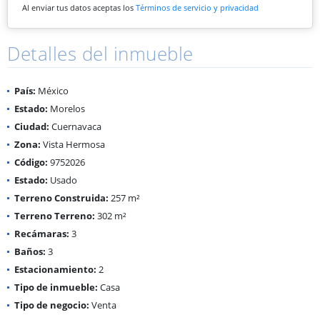
Al enviar tus datos aceptas los
Términos de servicio y privacidad
Detalles del inmueble
País:
México
Estado:
Morelos
Ciudad:
Cuernavaca
Zona:
Vista Hermosa
Código:
9752026
Estado:
Usado
Terreno Construida:
257 m²
Terreno Terreno:
302 m²
Recámaras:
3
Baños:
3
Estacionamiento:
2
Tipo de inmueble:
Casa
Tipo de negocio:
Venta