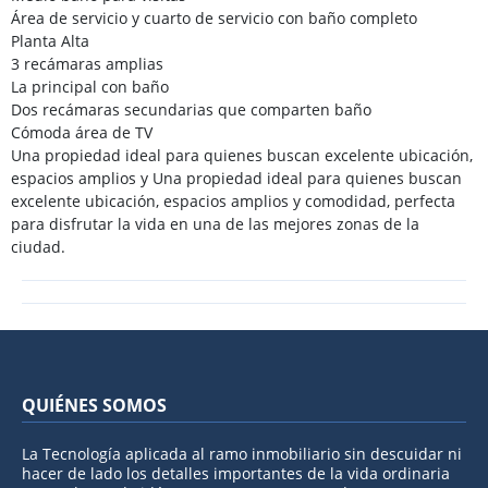
Área de servicio y cuarto de servicio con baño completo
Planta Alta
3 recámaras amplias
La principal con baño
Dos recámaras secundarias que comparten baño
Cómoda área de TV
Una propiedad ideal para quienes buscan excelente ubicación,
espacios amplios y Una propiedad ideal para quienes buscan
excelente ubicación, espacios amplios y comodidad, perfecta
para disfrutar la vida en una de las mejores zonas de la
ciudad.
QUIÉNES SOMOS
La Tecnología aplicada al ramo inmobiliario sin descuidar ni
hacer de lado los detalles importantes de la vida ordinaria