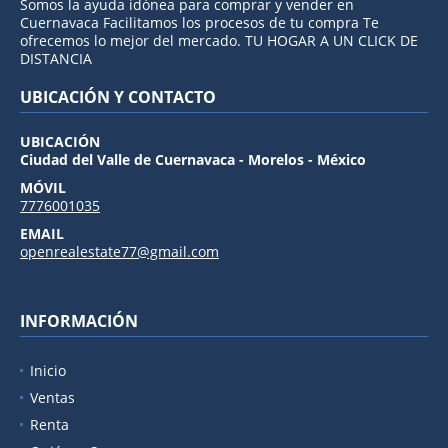
Somos la ayuda idónea para comprar y vender en
Cuernavaca Facilitamos los procesos de tu compra Te
ofrecemos lo mejor del mercado. TU HOGAR A UN CLICK DE
DISTANCIA
UBICACIÓN Y CONTACTO
UBICACIÓN
Ciudad del Valle de Cuernavaca - Morelos - México
MÓVIL
7776001035
EMAIL
openrealestate77@gmail.com
INFORMACIÓN
Inicio
Ventas
Renta