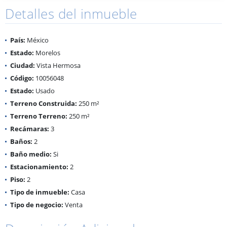
Detalles del inmueble
País:
México
Estado:
Morelos
Ciudad:
Vista Hermosa
Código:
10056048
Estado:
Usado
Terreno Construida:
250 m²
Terreno Terreno:
250 m²
Recámaras:
3
Baños:
2
Baño medio:
Si
Estacionamiento:
2
Piso:
2
Tipo de inmueble:
Casa
Tipo de negocio:
Venta