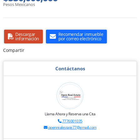
Pesos Mexicanos
Descargar
Recomendar inmueble
información
por correo electrónico
Compartir
Contáctanos
Llama Ahora y Reserva una Cita
7776001035
openrealestate77@gmail.com