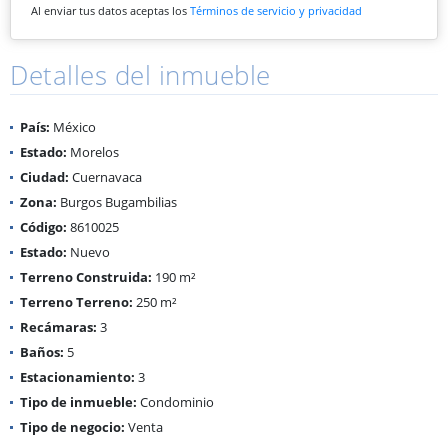
Al enviar tus datos aceptas los
Términos de servicio y privacidad
Detalles del inmueble
País:
México
Estado:
Morelos
Ciudad:
Cuernavaca
Zona:
Burgos Bugambilias
Código:
8610025
Estado:
Nuevo
Terreno Construida:
190 m²
Terreno Terreno:
250 m²
Recámaras:
3
Baños:
5
Estacionamiento:
3
Tipo de inmueble:
Condominio
Tipo de negocio:
Venta