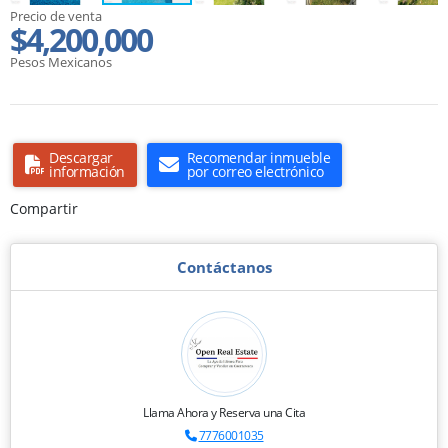
Precio de venta
$4,200,000
Pesos Mexicanos
Descargar
Recomendar inmueble
información
por correo electrónico
Compartir
Contáctanos
Llama Ahora y Reserva una Cita
7776001035