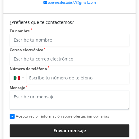
openrealestate77@gmail.com
¿Prefieres que te contactemos?
*
Tu nombre
*
Correo electrónico
*
Número de teléfono
▼
*
Mensaje
Acepto recibir información sobre ofertas inmobiliarias
Enviar mensaje