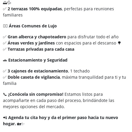
🌅💦
✅
2 terrazas 100% equipadas
, perfectas para reuniones
familiares
🏊‍♂️
Áreas Comunes de Lujo
✅
Gran alberca y chapoteadero
para disfrutar todo el año
✅
Áreas verdes y jardines
con espacios para el descanso 🌳
✅
Terrazas privadas para cada casa
🚗
Estacionamiento y Seguridad
✅
3 cajones de estacionamiento
, 1 techado
✅
Doble caseta de vigilancia
, máxima tranquilidad para ti y tu
familia
📞
¡Conócela sin compromiso!
Estamos listos para
acompañarte en cada paso del proceso, brindándote las
mejores opciones del mercado.
📲
Agenda tu cita hoy y da el primer paso hacia tu nuevo
hogar.
🏡✨