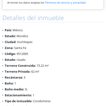
Al enviar tus datos aceptas los
Términos de servicio y privacidad
Detalles del inmueble
País:
México
Estado:
Morelos
Ciudad:
Xochitepec
Zona:
Santa Fe
Código:
9512005
Estado:
Usado
Terreno Construida:
73.22 m²
Terreno Privada:
62 m²
Recámaras:
3
Baño:
1
Baño medio:
Si
Estacionamiento:
1
Tipo de inmueble:
Condominio