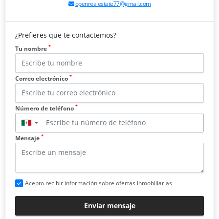
openrealestate77@gmail.com
¿Prefieres que te contactemos?
*
Tu nombre
*
Correo electrónico
*
Número de teléfono
▼
*
Mensaje
Acepto recibir información sobre ofertas inmobiliarias
Enviar mensaje