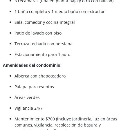
3 recámaras (una en planta baja y otra con balcón)
1 baño completo y 1 medio baño con extractor
Sala, comedor y cocina integral
Patio de lavado con piso
Terraza techada con persiana
Estacionamiento para 1 auto
Amenidades del condominio:
Alberca con chapoteadero
Palapa para eventos
Áreas verdes
Vigilancia 24/7
Mantenimiento $700 (incluye jardinería, luz en áreas
comunes, vigilancia, recolección de basura y