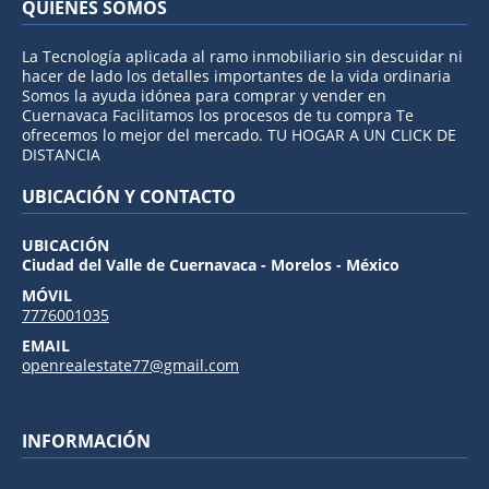
QUIÉNES SOMOS
La Tecnología aplicada al ramo inmobiliario sin descuidar ni
hacer de lado los detalles importantes de la vida ordinaria
Somos la ayuda idónea para comprar y vender en
Cuernavaca Facilitamos los procesos de tu compra Te
ofrecemos lo mejor del mercado. TU HOGAR A UN CLICK DE
DISTANCIA
UBICACIÓN Y CONTACTO
UBICACIÓN
Ciudad del Valle de Cuernavaca - Morelos - México
MÓVIL
7776001035
EMAIL
openrealestate77@gmail.com
INFORMACIÓN