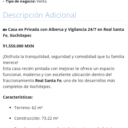
Tipo de negocio:
Venta
Descripción Adicional
🏡
Casa en Privada con Alberca y Vigilancia 24/7 en Real Santa
Fe, Xochitepec
$1,550,000 MXN
¡Disfruta la tranquilidad, seguridad y comodidad que tu familia
merece!
Esta casa recién pintada con mejoras te ofrece un espacio
funcional, moderno y con excelente ubicación dentro del
fraccionamiento
Real Santa Fe
, uno de los desarrollos más
completos de Xochitepec.
Características:
Terreno: 62 m²
Construcción: 73.22 m²