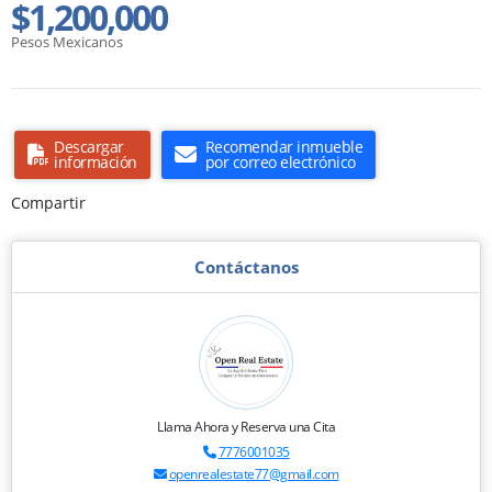
$1,200,000
Pesos Mexicanos
Descargar
Recomendar inmueble
información
por correo electrónico
Compartir
Contáctanos
Llama Ahora y Reserva una Cita
7776001035
openrealestate77@gmail.com