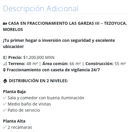
Descripción Adicional
🏡
CASA EN FRACCIONAMIENTO LAS GARZAS III – TEZOYUCA,
MORELOS
¡Tu primer hogar o inversión con seguridad y excelente
ubicación!
💵
Precio:
$1,200,000 MXN
📐
Terreno:
48 m² |
Área común:
66 m² |
Construcción:
55 m²
🔒
Fraccionamiento con caseta de vigilancia 24/7
🏠
DISTRIBUCIÓN EN 2 NIVELES:
Planta Baja
✅ Sala y comedor con buena iluminación
✅ Medio baño de visitas
✅ Patio de servicio
Planta Alta
✅ 2 recámaras