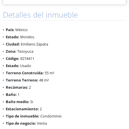
Detalles del inmueble
País:
México
Estado:
Morelos
Ciudad:
Emiliano Zapata
Zona:
Tezoyuca
Código:
9274411
Estado:
Usado
Terreno Construida:
55 m²
Terreno Terreno:
48 m²
Recámaras:
2
Baño:
1
Baño medio:
Si
Estacionamiento:
2
Tipo de inmueble:
Condominio
Tipo de negocio:
Venta