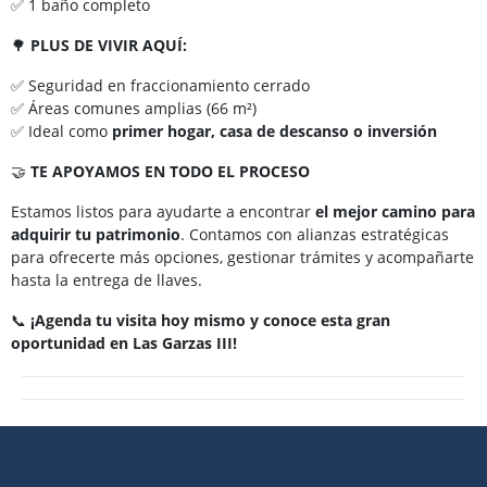
✅ 1 baño completo
🌳
PLUS DE VIVIR AQUÍ:
✅ Seguridad en fraccionamiento cerrado
✅ Áreas comunes amplias (66 m²)
✅ Ideal como
primer hogar, casa de descanso o inversión
🤝
TE APOYAMOS EN TODO EL PROCESO
Estamos listos para ayudarte a encontrar
el mejor camino para
adquirir tu patrimonio
. Contamos con alianzas estratégicas
para ofrecerte más opciones, gestionar trámites y acompañarte
hasta la entrega de llaves.
📞
¡Agenda tu visita hoy mismo y conoce esta gran
oportunidad en Las Garzas III!