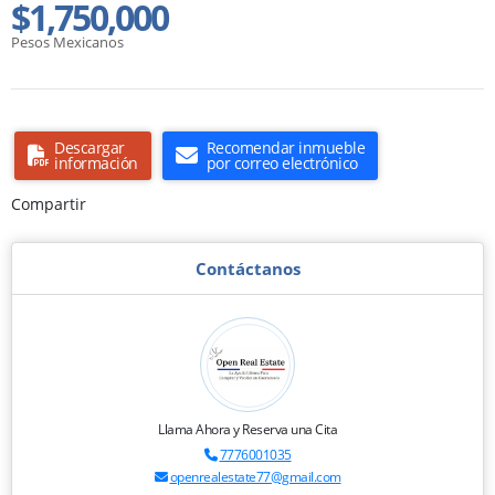
$1,750,000
Pesos Mexicanos
Descargar
Recomendar inmueble
información
por correo electrónico
Compartir
Contáctanos
Llama Ahora y Reserva una Cita
7776001035
openrealestate77@gmail.com