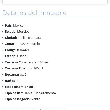
Detalles del inmueble
País:
México
Estado:
Morelos
Ciudad:
Emiliano Zapata
Zona:
Lomas De Trujillo
Código:
8014421
Estado:
Usado
Terreno Construida:
100 m²
Terreno Terreno:
100 m²
Recámaras:
2
Baños:
2
Estacionamiento:
1
Tipo de inmueble:
Departamento
Tipo de negocio:
Venta