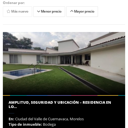
Ordenar por:
Más nuevo
Menor precio
Mayor precio
AMPLITUD, SEGURIDAD Y UBICACIÓN – RESIDENCIA EN
LO…
En:
Ciudad del Valle de Cuernavaca, Morelos
Tipo de inmueble:
Bodega