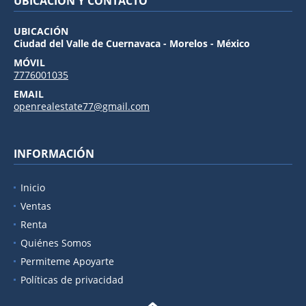
UBICACIÓN Y CONTACTO
UBICACIÓN
Ciudad del Valle de Cuernavaca - Morelos - México
MÓVIL
7776001035
EMAIL
openrealestate77@gmail.com
INFORMACIÓN
Inicio
Ventas
Renta
Quiénes Somos
Permiteme Apoyarte
Políticas de privacidad