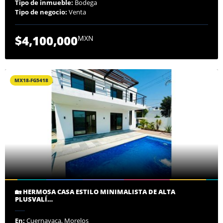
Tipo de inmueble:
Bodega
Tipo de negocio:
Venta
$4,100,000
MXN
MX18-FG5418
🏡 HERMOSA CASA ESTILO MINIMALISTA DE ALTA
PLUSVALÍ…
En:
Cuernavaca, Morelos