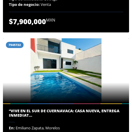
Tipo de negocio:
Venta
$7,900,000
MXN
7545722
“VIVE EN EL SUR DE CUERNAVACA: CASA NUEVA, ENTREGA
INMEDIAT…
En:
Emiliano Zapata, Morelos