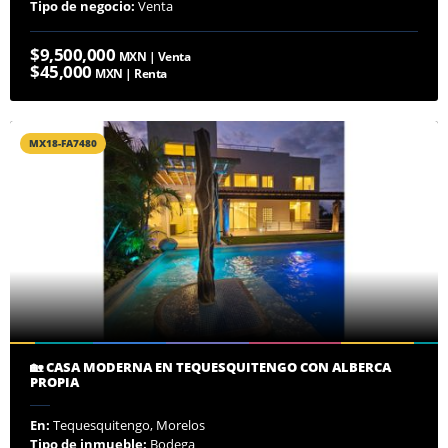
Tipo de negocio:
Venta
$9,500,000
MXN | Venta
$45,000
MXN | Renta
MX18-FA7480
🏡 CASA MODERNA EN TEQUESQUITENGO CON ALBERCA
PROPIA
En:
Tequesquitengo, Morelos
Tipo de inmueble:
Bodega