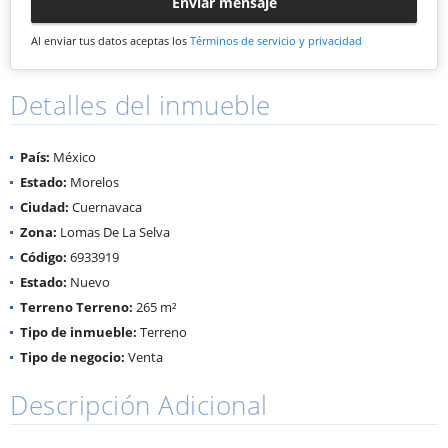
Enviar mensaje
Al enviar tus datos aceptas los
Términos de servicio y privacidad
Detalles del inmueble
País:
México
Estado:
Morelos
Ciudad:
Cuernavaca
Zona:
Lomas De La Selva
Código:
6933919
Estado:
Nuevo
Terreno Terreno:
265 m²
Tipo de inmueble:
Terreno
Tipo de negocio:
Venta
Descripción Adicional