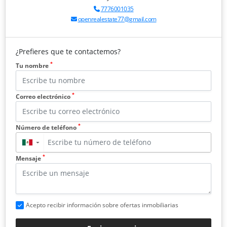
7776001035
openrealestate77@gmail.com
¿Prefieres que te contactemos?
*
Tu nombre
*
Correo electrónico
*
Número de teléfono
▼
*
Mensaje
Acepto recibir información sobre ofertas inmobiliarias