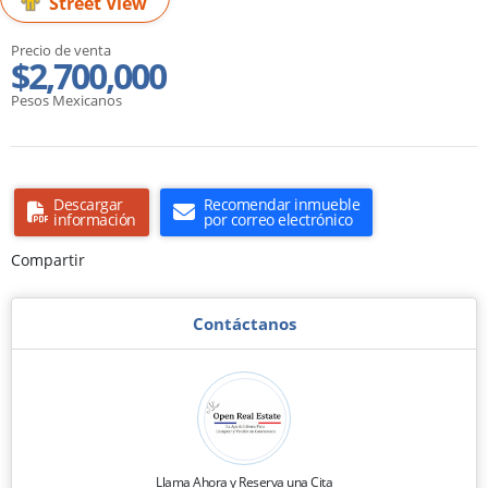
Street View
Precio de venta
$2,700,000
Pesos Mexicanos
Descargar
Recomendar inmueble
información
por correo electrónico
Compartir
Contáctanos
Llama Ahora y Reserva una Cita