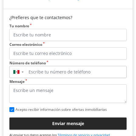
¿Prefieres que te contactemos?
*
Tu nombre
*
Correo electrónico
*
Número de teléfono
▼
*
Mensaje
Acepto recibir información sobre ofertas inmobiliarias
Enviar mensaje
Al enviar tus datos aceptas los
Términos de servicio y privacidad