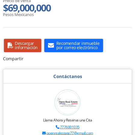
Precio de venta
$69,000,000
Pesos Mexicanos
Descargar
Recomendar inmueble
información
por correo electrónico
Compartir
Contáctanos
Llama Ahora y Reserva una Cita
7776001035
openrealestate77@gmail.com