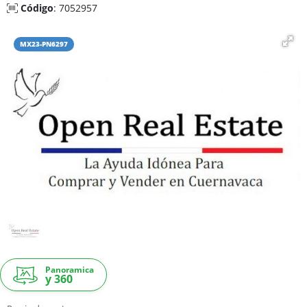
Código
: 7052957
MX23-PN6297
Panoramica
y 360