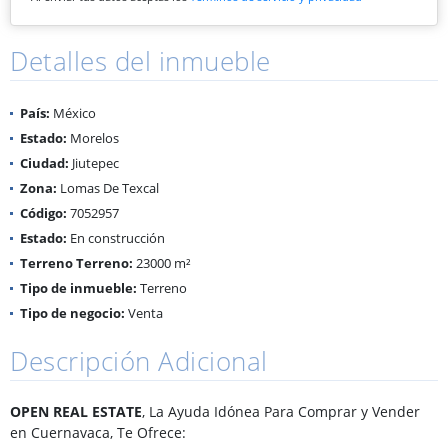
Detalles del inmueble
País:
México
Estado:
Morelos
Ciudad:
Jiutepec
Zona:
Lomas De Texcal
Código:
7052957
Estado:
En construcción
Terreno Terreno:
23000 m²
Tipo de inmueble:
Terreno
Tipo de negocio:
Venta
Descripción Adicional
OPEN REAL ESTATE
, La Ayuda Idónea Para Comprar y Vender
en Cuernavaca, Te Ofrece: