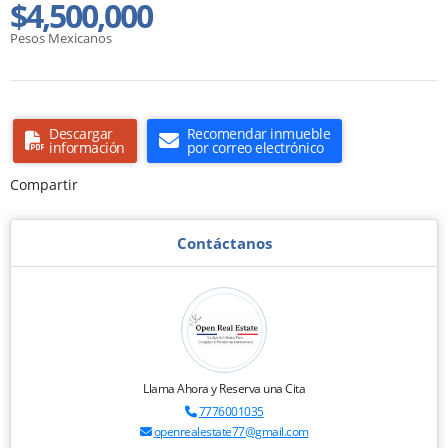
$4,500,000
Pesos Mexicanos
Descargar
Recomendar inmueble
información
por correo electrónico
Compartir
Contáctanos
Llama Ahora y Reserva una Cita
7776001035
openrealestate77@gmail.com