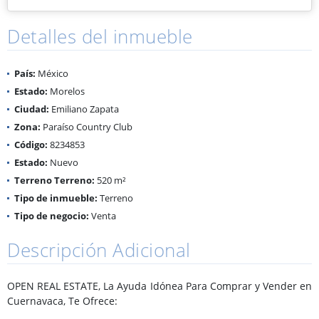
Detalles del inmueble
País:
México
Estado:
Morelos
Ciudad:
Emiliano Zapata
Zona:
Paraíso Country Club
Código:
8234853
Estado:
Nuevo
Terreno Terreno:
520 m²
Tipo de inmueble:
Terreno
Tipo de negocio:
Venta
Descripción Adicional
OPEN REAL ESTATE, La Ayuda Idónea Para Comprar y Vender en
Cuernavaca, Te Ofrece: