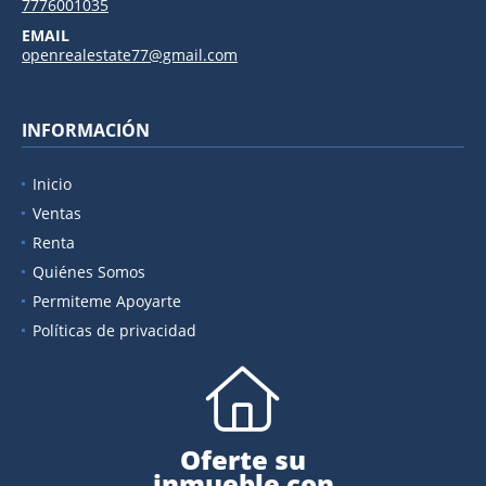
7776001035
EMAIL
openrealestate77@gmail.com
INFORMACIÓN
Inicio
Ventas
Renta
Quiénes Somos
Permiteme Apoyarte
Políticas de privacidad
Oferte su
inmueble con