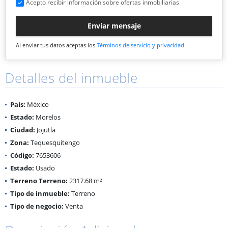
Acepto recibir información sobre ofertas inmobiliarias
Enviar mensaje
Al enviar tus datos aceptas los
Términos de servicio y privacidad
Detalles del inmueble
País:
México
Estado:
Morelos
Ciudad:
Jojutla
Zona:
Tequesquitengo
Código:
7653606
Estado:
Usado
Terreno Terreno:
2317.68 m²
Tipo de inmueble:
Terreno
Tipo de negocio:
Venta