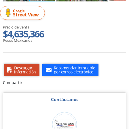
Google
Street View
Precio de venta
$4,635,366
Pesos Mexicanos
Descargar
Recomendar inmueble
información
por correo electrónico
Compartir
Contáctanos