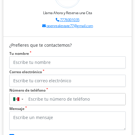
Llama Ahora y Reserva una Cita
7776001035
openrealestate77@gmail.com
¿Prefieres que te contactemos?
*
Tu nombre
*
Correo electrónico
*
Número de teléfono
▼
*
Mensaje