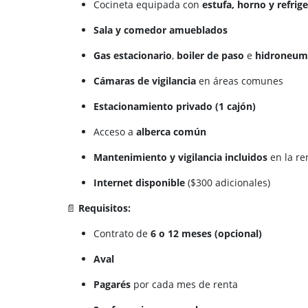
Cocineta equipada con
estufa, horno y refrig
Sala y comedor amueblados
Gas estacionario
,
boiler de paso
e
hidroneum
Cámaras de vigilancia
en áreas comunes
Estacionamiento privado (1 cajón)
Acceso a
alberca común
Mantenimiento y vigilancia incluidos
en la re
Internet disponible
($300 adicionales)
📄
Requisitos:
Contrato de
6 o 12 meses (opcional)
Aval
Pagarés
por cada mes de renta