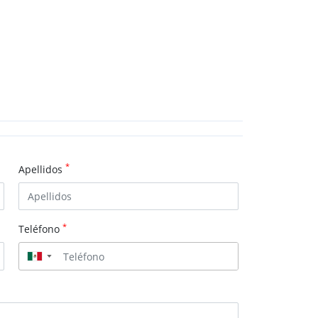
*
Apellidos
*
Teléfono
▼