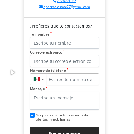
7776001035
openrealestate77@gmail.com
¿Prefieres que te contactemos?
*
Tu nombre
*
Correo electrónico
*
Número de teléfono
▼
*
Mensaje
Acepto recibir información sobre
ofertas inmobiliarias
Enviar mensaje