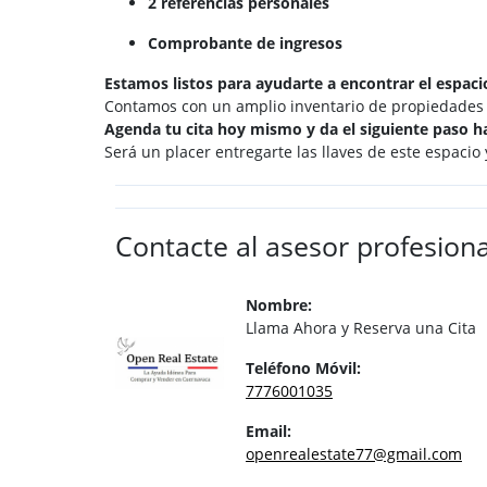
2 referencias personales
Comprobante de ingresos
Estamos listos para ayudarte a encontrar el espacio
Contamos con un amplio inventario de propiedades y
Agenda tu cita hoy mismo y da el siguiente paso h
Será un placer entregarte las llaves de este espaci
Contacte al asesor profesiona
Nombre:
Llama Ahora y Reserva una Cita
Teléfono Móvil:
7776001035
Email:
openrealestate77@gmail.com