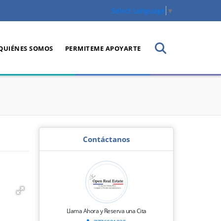
Select Language
▼
QUIÉNES SOMOS
PERMITEME APOYARTE
Contáctanos
Llama Ahora y Reserva una Cita