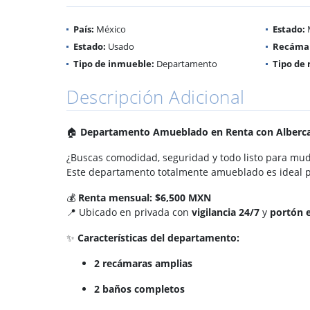
País:
México
Estado:
Estado:
Usado
Recámar
Tipo de inmueble:
Departamento
Tipo de 
Descripción Adicional
🏠
Departamento Amueblado en Renta con Alberca 
¿Buscas comodidad, seguridad y todo listo para mud
Este departamento totalmente amueblado es ideal pa
💰
Renta mensual: $6,500 MXN
📍 Ubicado en privada con
vigilancia 24/7
y
portón e
✨
Características del departamento:
2 recámaras amplias
2 baños completos