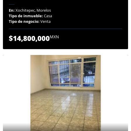
En:
Xochitepec, Morelos
Tipo de inmueble:
Casa
Tipo de negocio:
Venta
$14,800,000
MXN