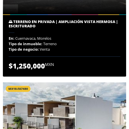
🌄 TERRENO EN PRIVADA | AMPLIACIÓN VISTA HERMOSA |
ESCRITURADO
En:
Cuernavaca, Morelos
Tipo de inmueble:
Terreno
Tipo de negocio:
Venta
$1,250,000
MXN
MX18-FA7480