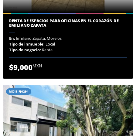
RENTA DE ESPACIOS PARA OFICINAS EN EL CORAZÓN DE
EMILIANO ZAPATA
En:
Emiliano Zapata, Morelos
Tipo de inmueble:
Local
Tipo de negocio:
Renta
$9,000
MXN
MX18-FJ0294