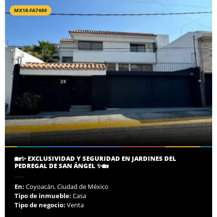
MX18-FA7480
🏡✨ EXCLUSIVIDAD Y SEGURIDAD EN JARDINES DEL
PEDREGAL DE SAN ÁNGEL ✨🏡
En:
Coyoacán, Ciudad de México
Tipo de inmueble:
Casa
Tipo de negocio:
Venta