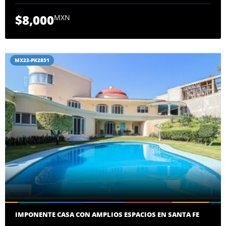
$8,000
MXN
MX23-PK2851
IMPONENTE CASA CON AMPLIOS ESPACIOS EN SANTA FE