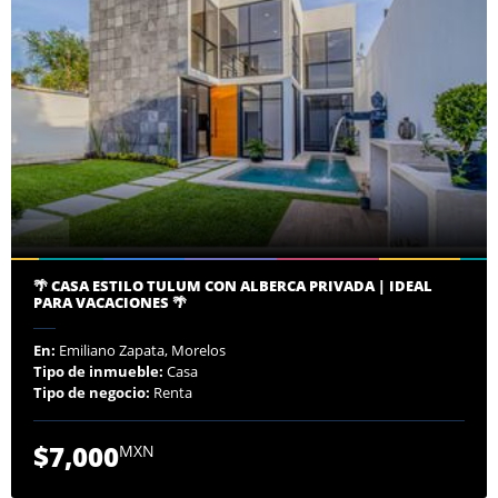
🌴 CASA ESTILO TULUM CON ALBERCA PRIVADA | IDEAL
PARA VACACIONES 🌴
En:
Emiliano Zapata, Morelos
Tipo de inmueble:
Casa
Tipo de negocio:
Renta
$7,000
MXN