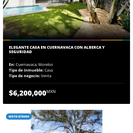
ELEGANTE CASA EN CUERNAVACA CON ALBERCA Y
SEGURIDAD
En:
Cuernavaca, Morelos
Tipo de inmueble:
Casa
Tipo de negocio:
Venta
$6,200,000
MXN
MX19-GT8404