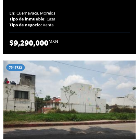
En:
Cuernavaca, Morelos
Tipo de inmueble:
Casa
Tipo de negocio:
Venta
$9,290,000
MXN
7545722