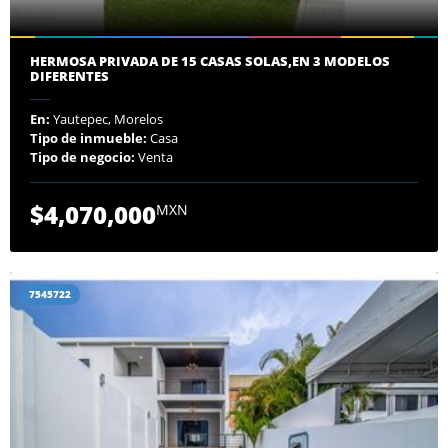
HERMOSA PRIVADA DE 15 CASAS SOLAS,EN 3 MODELOS
DIFERENTES
En:
Yautepec, Morelos
Tipo de inmueble:
Casa
Tipo de negocio:
Venta
$4,070,000
MXN
7545722