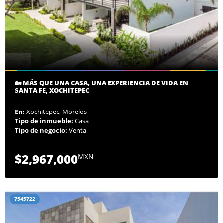
🏡 MÁS QUE UNA CASA, UNA EXPERIENCIA DE VIDA EN
SANTA FE, XOCHITEPEC
En:
Xochitepec, Morelos
Tipo de inmueble:
Casa
Tipo de negocio:
Venta
$2,967,000
MXN
7545722