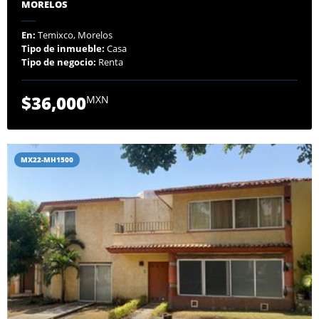
MORELOS
En:
Temixco, Morelos
Tipo de inmueble:
Casa
Tipo de negocio:
Renta
$36,000
MXN
MX22-MH1500