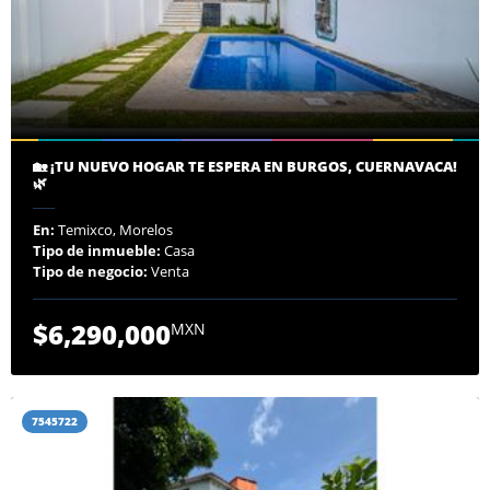
🏡 ¡TU NUEVO HOGAR TE ESPERA EN BURGOS, CUERNAVACA!
🌿
En:
Temixco, Morelos
Tipo de inmueble:
Casa
Tipo de negocio:
Venta
$6,290,000
MXN
7545722