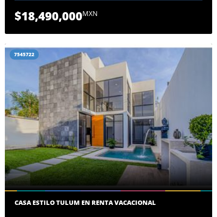
$18,490,000
MXN
7545722
CASA ESTILO TULUM EN RENTA VACACIONAL