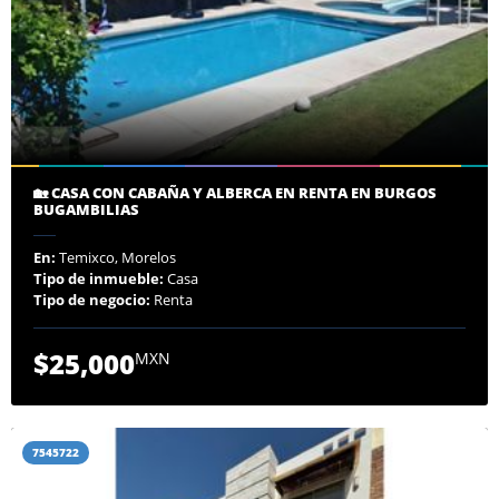
🏡 CASA CON CABAÑA Y ALBERCA EN RENTA EN BURGOS
BUGAMBILIAS
En:
Temixco, Morelos
Tipo de inmueble:
Casa
Tipo de negocio:
Renta
$25,000
MXN
7545722