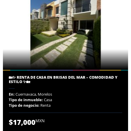
🏡✨ RENTA DE CASA EN BRISAS DEL MAR – COMODIDAD Y
ESTILO ✨🏡
En:
Cuernavaca, Morelos
Tipo de inmueble:
Casa
Tipo de negocio:
Renta
$17,000
MXN