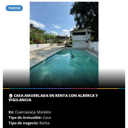
7545722
🏠 CASA AMUEBLADA EN RENTA CON ALBERCA Y
VIGILANCIA
En:
Cuernavaca, Morelos
Tipo de inmueble:
Casa
Tipo de negocio:
Renta