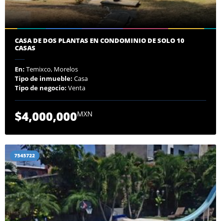
CASA DE DOS PLANTAS EN CONDOMINIO DE SOLO 10
CASAS
En:
Temixco, Morelos
Tipo de inmueble:
Casa
Tipo de negocio:
Venta
$4,000,000
MXN
7545722