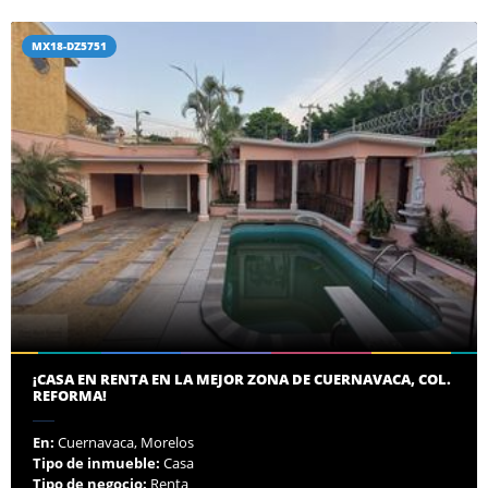
MX18-DZ5751
¡CASA EN RENTA EN LA MEJOR ZONA DE CUERNAVACA, COL.
REFORMA!
En:
Cuernavaca, Morelos
Tipo de inmueble:
Casa
Tipo de negocio:
Renta