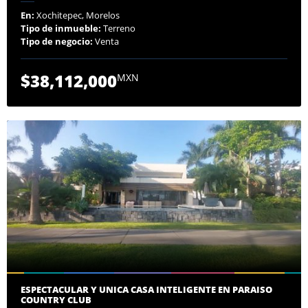
En:
Xochitepec, Morelos
Tipo de inmueble:
Terreno
Tipo de negocio:
Venta
$38,112,000
MXN
ESPECTACULAR Y UNICA CASA INTELIGENTE EN PARAISO
COUNTRY CLUB