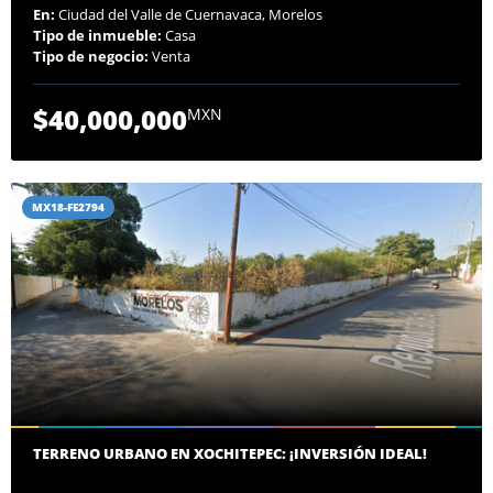
En:
Ciudad del Valle de Cuernavaca, Morelos
Tipo de inmueble:
Casa
Tipo de negocio:
Venta
$40,000,000
MXN
MX18-FE2794
TERRENO URBANO EN XOCHITEPEC: ¡INVERSIÓN IDEAL!