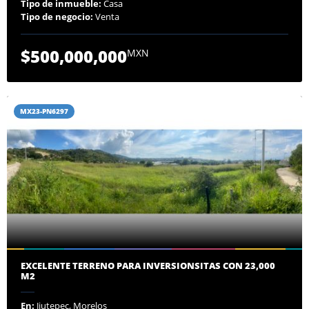
Tipo de inmueble:
Casa
Tipo de negocio:
Venta
$500,000,000
MXN
MX23-PN6297
EXCELENTE TERRENO PARA INVERSIONSITAS CON 23,000
M2
En:
Jiutepec, Morelos