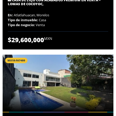
LOMAS DE COCOYOC,
En:
Atlatlahuacan, Morelos
Tipo de inmueble:
Casa
Tipo de negocio:
Venta
$29,600,000
MXN
MX18-FA7480