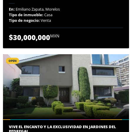
En:
Emiliano Zapata, Morelos
Tipo de inmueble:
Casa
Tipo de negocio:
Venta
$30,000,000
MXN
OPEN
VIVE EL ENCANTO Y LA EXCLUSIVIDAD EN JARDINES DEL
PEDREGAL